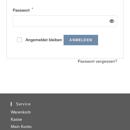
*
Passwort
Angemeldet bleiben
ANMELDEN
Passwort vergessen?
Service
Warenkorb
Kasse
Mein Konto