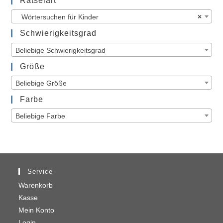
Rätselart
Wörtersuchen für Kinder
×
Schwierigkeitsgrad
Beliebige Schwierigkeitsgrad
Größe
Beliebige Größe
Farbe
Beliebige Farbe
Service
Warenkorb
Kasse
Mein Konto
Login