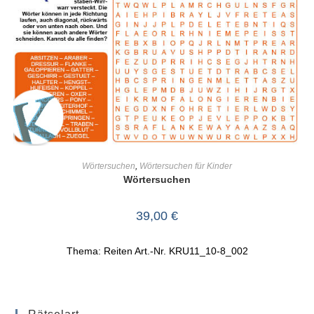
IN DEN WARENKORB
Wörtersuchen
,
Wörtersuchen für Kinder
Wörtersuchen
39,00
€
Thema: Reiten Art.-Nr. KRU11_10-8_002