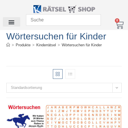
0
Wörtersuchen für Kinder
>
Produkte
>
Kinderrätsel
>
Wörtersuchen für Kinder
Standardsortierung