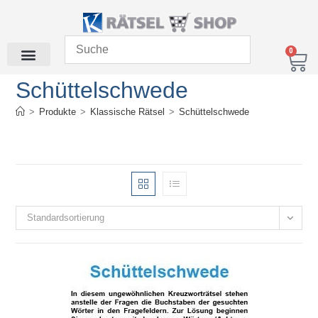
0
Schüttelschwede
>
Produkte
>
Klassische Rätsel
>
Schüttelschwede
Standardsortierung