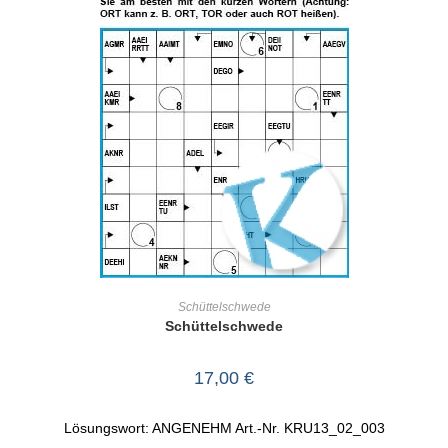
IN DEN WARENKORB
Schüttelschwede
Schüttelschwede
17,00
€
Lösungswort: ANGENEHM Art.-Nr. KRU13_02_003