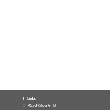
Links
Rätsel-Krüger GmbH