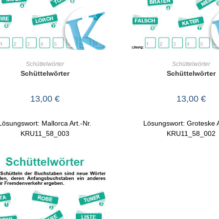
IN DEN WARENKORB
IN DEN WARENKO
Schüttelwörter
Schüttelwörter
Schüttelwörter
Schüttelwörter
13,00
€
13,00
€
Lösungswort: Mallorca Art.-Nr.
Lösungswort: Groteske A
KRU11_58_003
KRU11_58_002