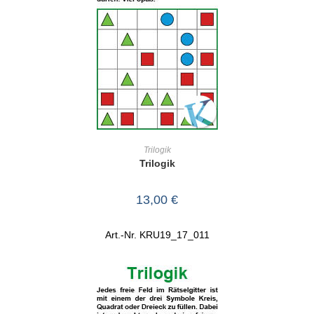
IN DEN WARENKORB
Trilogik
Trilogik
13,00
€
Art.-Nr. KRU19_17_011