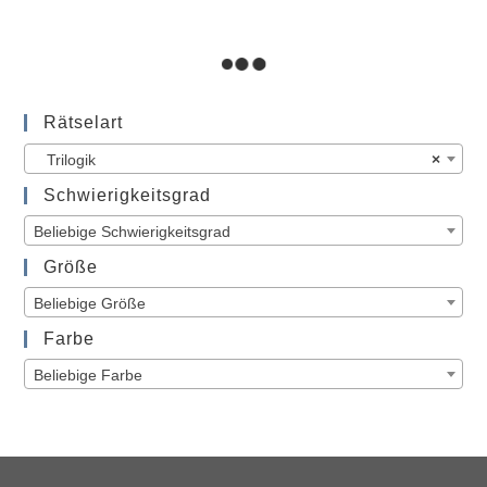
IN DEN WARENKORB
Trilogik
Trilogik
13,00
€