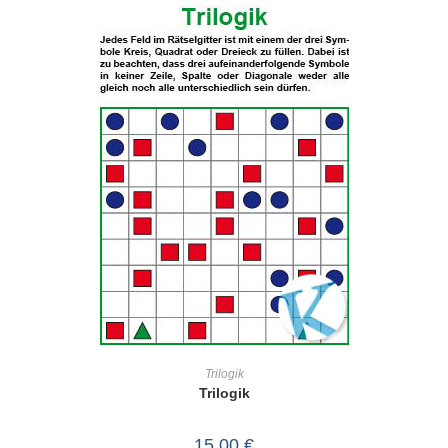
IN DEN WARENKORB
Trilogik
Trilogik
15,00
€