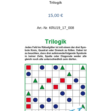
Trilogik
15,00
€
Art.-Nr. KRU19_17_008