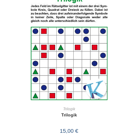
IN DEN WARENKORB
Trilogik
Trilogik
15,00
€