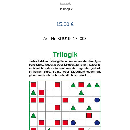
IN DEN WARENKORB
Trilogik
Trilogik
15,00
€
Art.-Nr. KRU19_17_003