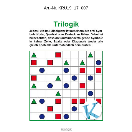
Art.-Nr. KRU19_17_007
IN DEN WARENKORB
Trilogik