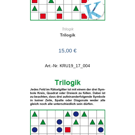
IN DEN WARENKORB
Trilogik
Trilogik
15,00
€
Art.-Nr. KRU19_17_004