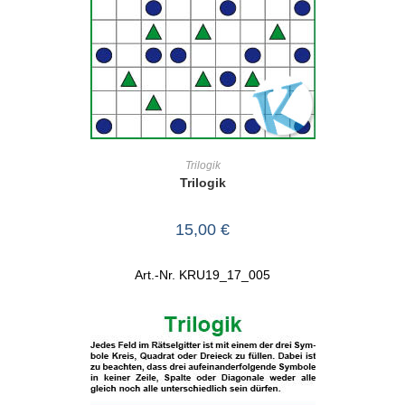
IN DEN WARENKORB
Trilogik
Trilogik
15,00
€
Art.-Nr. KRU19_17_005