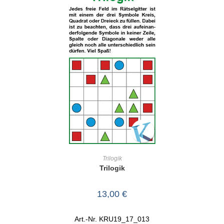
IN DEN WARENKORB
Trilogik
Trilogik
13,00
€
Art.-Nr. KRU19_17_013