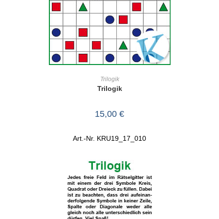
IN DEN WARENKORB
Trilogik
Trilogik
15,00
€
Art.-Nr. KRU19_17_010