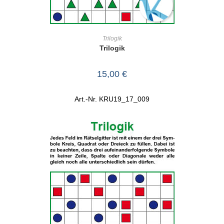
IN DEN WARENKORB
Trilogik
Trilogik
15,00
€
Art.-Nr. KRU19_17_009