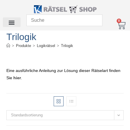
0
Trilogik
>
Produkte
>
Logikrätsel
>
Trilogik
Eine ausführliche Anleitung zur Lösung dieser Rätselart finden
Sie
hier
.
Standardsortierung