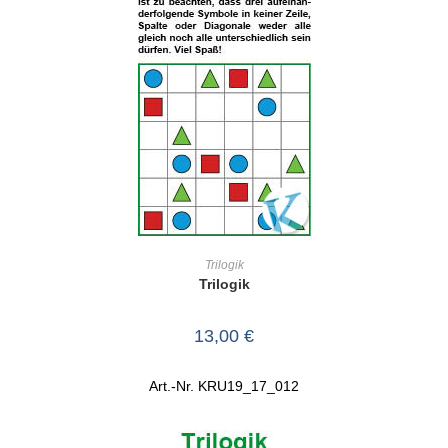
IN DEN WARENKORB
Trilogik
Trilogik
13,00
€
Art.-Nr. KRU19_17_012