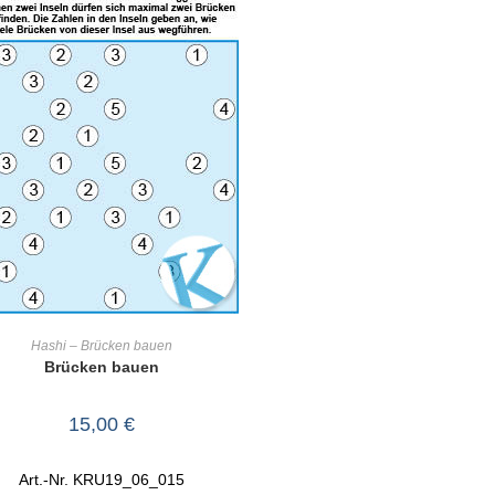
IN DEN WARENKORB
Hashi – Brücken bauen
Brücken bauen
15,00
€
Art.-Nr. KRU19_06_015