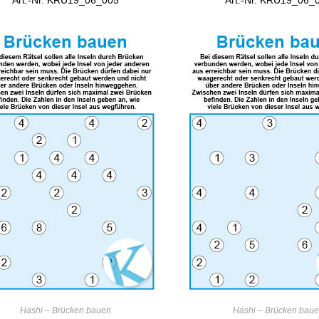
Art.-Nr. KRU19_06_005
Art.-Nr. KRU19_06_
IN DEN WARENKORB
IN DEN WARENKO
Hashi – Brücken bauen
Hashi – Brücken bau