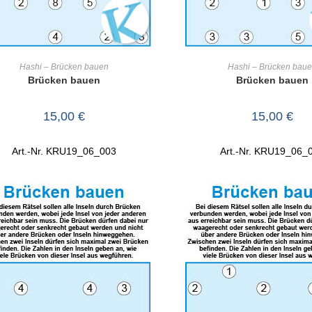
IN DEN WARENKORB
IN DEN WARENKO
Hashi – Brücken bauen
Hashi – Brücken bau
Brücken bauen
Brücken bauen
15,00
€
15,00
€
Art.-Nr. KRU19_06_003
Art.-Nr. KRU19_06_