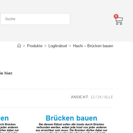
0
>
Produkte
>
Logikrätsel
>
Hashi – Brücken bauen
Sie
hier
.
ANSICHT:
12
24
ALLE