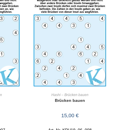
RB
IN DEN WARENKORB
en
Hashi – Brücken bauen
Brücken bauen
15,00
€