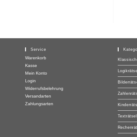
Service
Katego
Warenkorb
Klassisch
Kasse
Logikrätse
Mein Konto
Login
Bilderräts
Widerrufsbelehrung
Zahlenrät
Versandarten
Zahlungsarten
Kinderrät
Texträtsel
Rechenrät