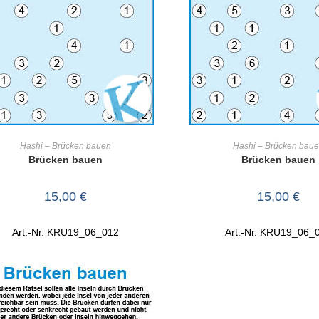
IN DEN WARENKORB
IN DEN WARENKO
Hashi – Brücken bauen
Hashi – Brücken bau
Brücken bauen
Brücken bauen
15,00
€
15,00
€
Art.-Nr. KRU19_06_012
Art.-Nr. KRU19_06_