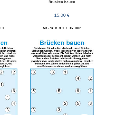
Brücken bauen
15,00
€
001
Art.-Nr. KRU19_06_002