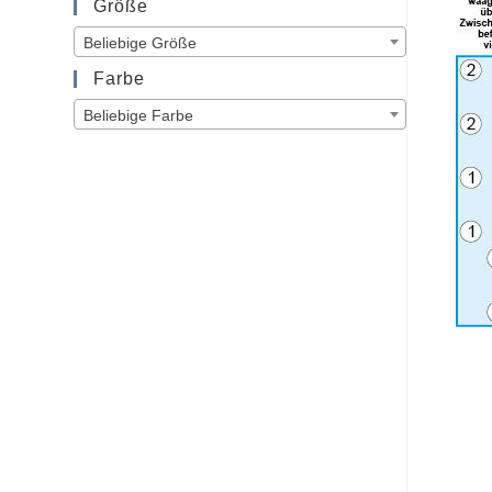
Größe
Beliebige Größe
Farbe
Beliebige Farbe