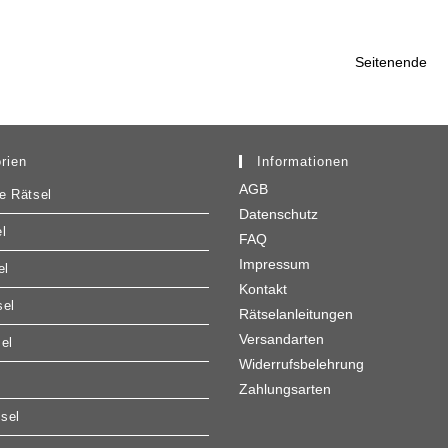
Seitenende
rien
Informationen
AGB
e Rätsel
Datenschutz
l
FAQ
Impressum
el
Kontakt
sel
Rätselanleitungen
Versandarten
sel
Widerrufsbelehrung
Zahlungsarten
sel