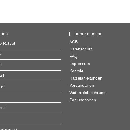
rien
Informationen
AGB
e Rätsel
Datenschutz
l
FAQ
Impressum
el
Kontakt
sel
Rätselanleitungen
Versandarten
sel
Widerrufsbelehrung
Zahlungsarten
sel
belehrung