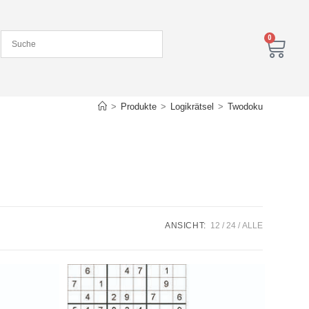
0
>
Produkte
>
Logikrätsel
>
Twodoku
ANSICHT:
12
24
ALLE