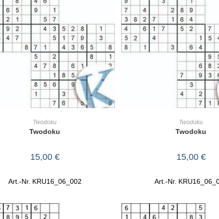
IN DEN WARENKORB
IN DEN WARENKO
Twodoku
Twodoku
Twodoku
Twodoku
15,00
€
15,00
€
Art.-Nr. KRU16_06_002
Art.-Nr. KRU16_06_