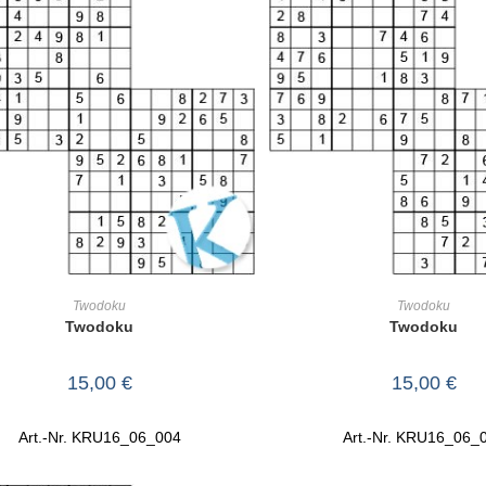
IN DEN WARENKORB
IN DEN WARENKO
Twodoku
Twodoku
Twodoku
Twodoku
15,00
€
15,00
€
Art.-Nr. KRU16_06_004
Art.-Nr. KRU16_06_