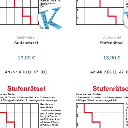
IN DEN WARENKORB
IN DEN WARENKO
Stufenrätsel
Stufenrätsel
Stufenrätsel
Stufenrätsel
13,00
€
13,00
€
Art.-Nr. KRU11_47_002
Art.-Nr. KRU11_47_