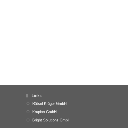
Links
Rätsel-Krüger GmbH
Krupion GmbH
Bright Solutions GmbH