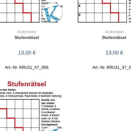
IN DEN WARENKORB
IN DEN WARENKO
Stufenrätsel
Stufenrätsel
Stufenrätsel
Stufenrätsel
13,00
€
13,00
€
Art.-Nr. KRU11_47_006
Art.-Nr. KRU11_47_