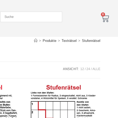
0
>
Produkte
>
Texträtsel
>
Stufenrätsel
ANSICHT:
12
24
ALLE