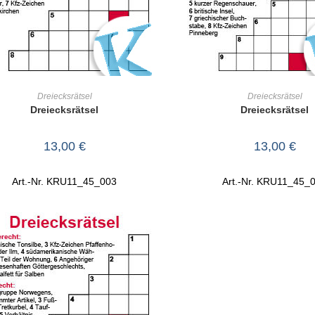
IN DEN WARENKORB
IN DEN WARENKO
Dreiecksrätsel
Dreiecksrätsel
Dreiecksrätsel
Dreiecksrätsel
13,00
€
13,00
€
Art.-Nr. KRU11_45_003
Art.-Nr. KRU11_45_