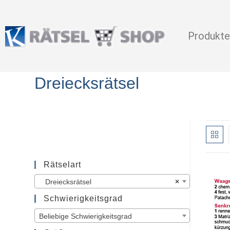
Produkte
Dreiecksrätsel
Rätselart
Dreiecksrätsel
×
Schwierigkeitsgrad
Beliebige Schwierigkeitsgrad