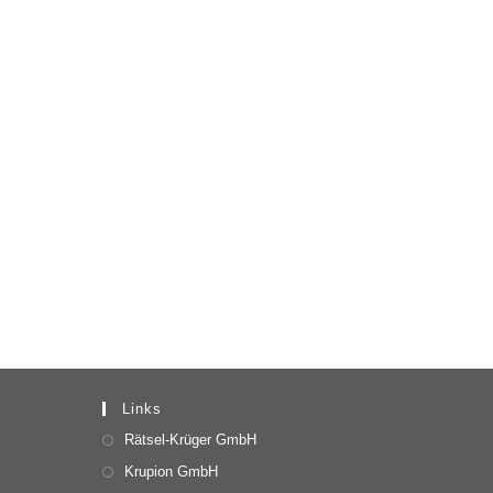
Links
Rätsel-Krüger GmbH
Krupion GmbH