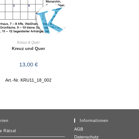
IN DEN WARENKORB
Kreuz & Quer
Kreuz und Quer
13,00
€
Art.-Nr. KRU11_18_002
rien
Informationen
AGB
e Rätsel
Datenschutz