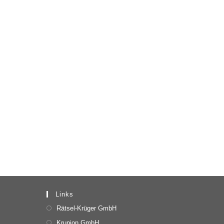
Links
Rätsel-Krüger GmbH
Krupion GmbH