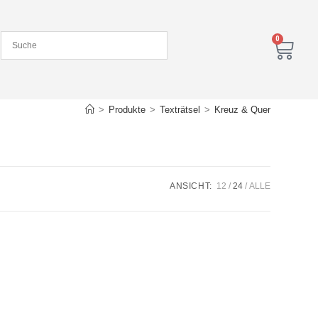
0
>
Produkte
>
Texträtsel
>
Kreuz & Quer
ANSICHT:
12
24
ALLE