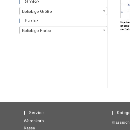
Größe
Beliebige Größe
Farbe
Beliebige Farbe
Service
Katego
Warenkorb
Klassisch
Kasse