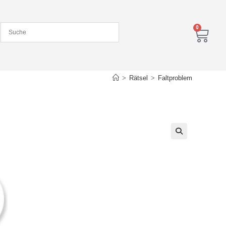
0
>
Rätsel
>
Faltproblem