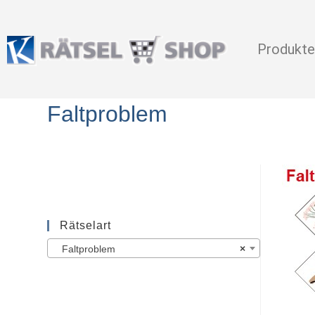
Produkte
Faltproblem
Rätselart
Faltproblem
×