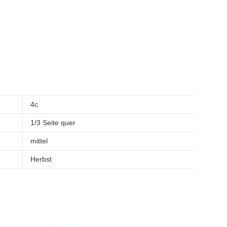
4c
1/3 Seite quer
mittel
Herbst