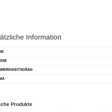
ätzliche Information
BE
SSE
WIERIGKEITSGRAD
MA
iche Produkte