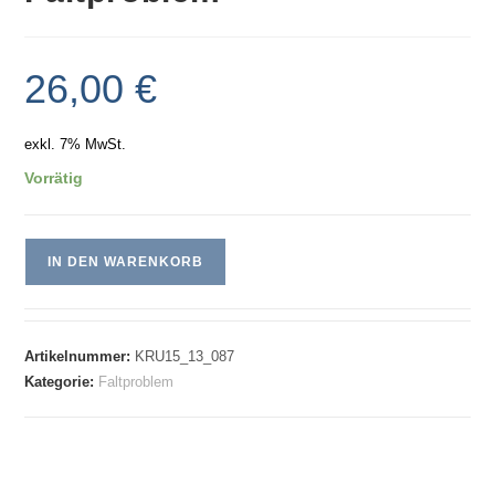
26,00
€
exkl. 7% MwSt.
Vorrätig
IN DEN WARENKORB
Artikelnummer:
KRU15_13_087
Kategorie:
Faltproblem