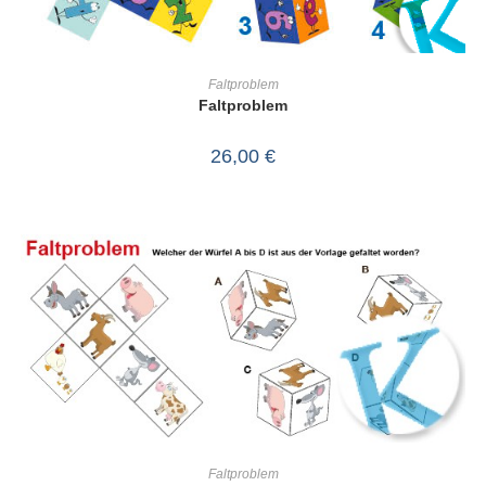
IN DEN WARENKORB
Faltproblem
Faltproblem
26,00
€
IN DEN WARENKORB
Faltproblem