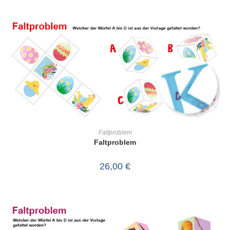
IN DEN WARENKORB
Faltproblem
Faltproblem
26,00
€