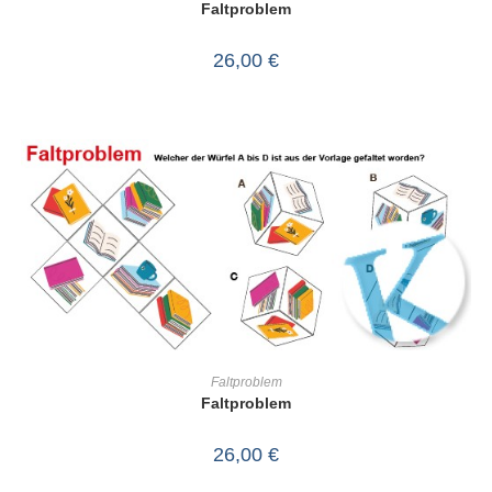
Faltproblem
26,00
€
IN DEN WARENKORB
Faltproblem
Faltproblem
26,00
€