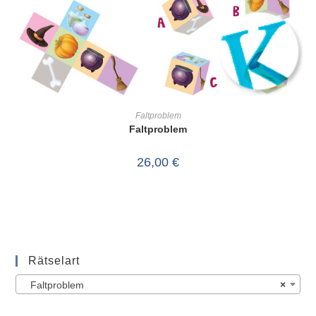
IN DEN WARENKORB
Faltproblem
Faltproblem
26,00
€
Rätselart
Faltproblem
×