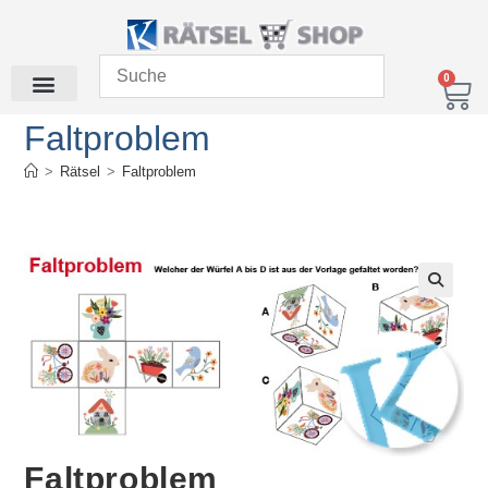
0
Faltproblem
>
Rätsel
>
Faltproblem
Faltproblem