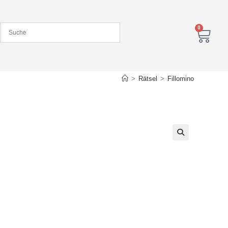
0
>
Rätsel
>
Fillomino