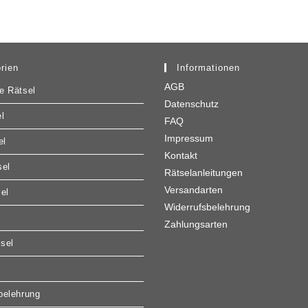
rien
Informationen
AGB
e Rätsel
Datenschutz
l
FAQ
Impressum
el
Kontakt
sel
Rätselanleitungen
Versandarten
sel
Widerrufsbelehrung
Zahlungsarten
sel
belehrung