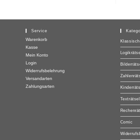
Service
Katego
Warenkorb
Klassisch
Kasse
Logikrätse
Mein Konto
Login
Bilderräts
Widerrufsbelehrung
Zahlenrät
Versandarten
Zahlungsarten
Kinderrät
Texträtsel
Rechenrät
Comic
Widerrufs