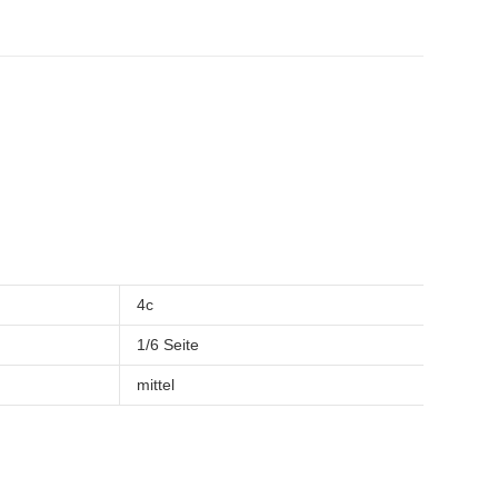
4c
1/6 Seite
mittel