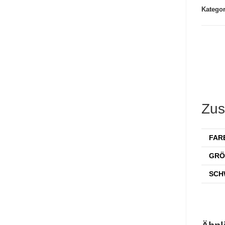
Kategor
Zus
FAR
GRÖ
SCH