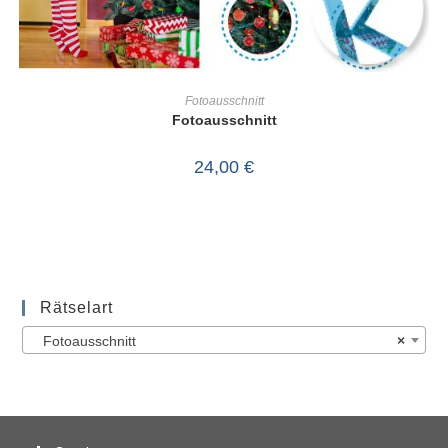
IN DEN WARENKORB
Fotoausschnitt
Fotoausschnitt
24,00
€
Rätselart
Fotoausschnitt
×