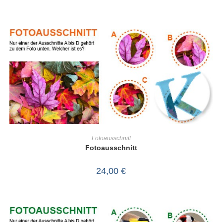
IN DEN WARENKORB
Fotoausschnitt
Fotoausschnitt
24,00
€