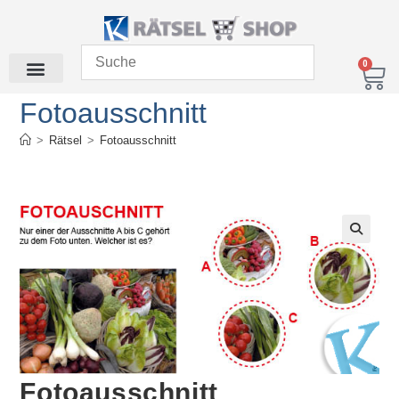
0
Fotoausschnitt
>
Rätsel
>
Fotoausschnitt
Fotoausschnitt