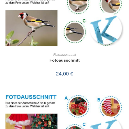
IN DEN WARENKORB
Fotoausschnitt
Fotoausschnitt
24,00
€