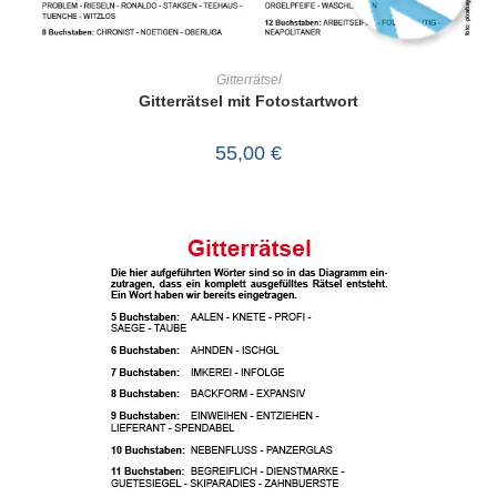
IN DEN WARENKORB
Gitterrätsel
Gitterrätsel mit Fotostartwort
55,00
€