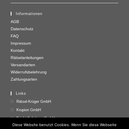
Informationen
AGB
Datenschutz
FAQ
Impressum
Kontakt
Rätselanleitungen
Versandarten
Widerrufsbelehrung
Zahlungsarten
Links
Rätsel-Krüger GmbH
Krupion GmbH
Bright Solutions GmbH
Diese Website benutzt Cookies. Wenn Sie diese Webseite