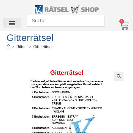
0
Gitterrätsel
>
Rätsel
>
Gitterrätsel