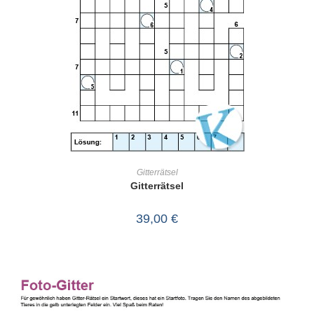
IN DEN WARENKORB
Gitterrätsel
Gitterrätsel
39,00
€