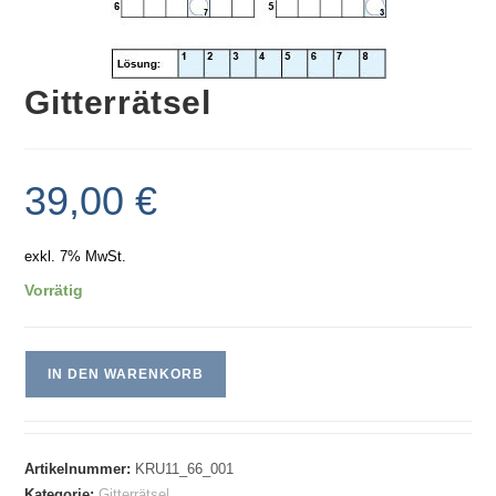
Gitterrätsel
39,00
€
exkl. 7% MwSt.
Vorrätig
IN DEN WARENKORB
Artikelnummer:
KRU11_66_001
Kategorie:
Gitterrätsel