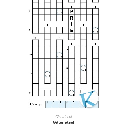
IN DEN WARENKORB
Gitterrätsel
Gitterrätsel