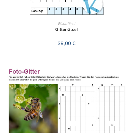
IN DEN WARENKORB
Gitterrätsel
Gitterrätsel
39,00
€