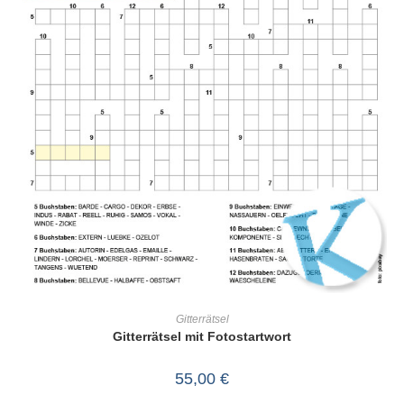
IN DEN WARENKORB
Gitterrätsel
Gitterrätsel mit Fotostartwort
55,00
€