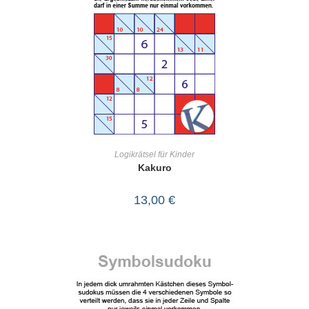
IN DEN WARENKORB
Logikrätsel für Kinder
Kakuro
13,00
€