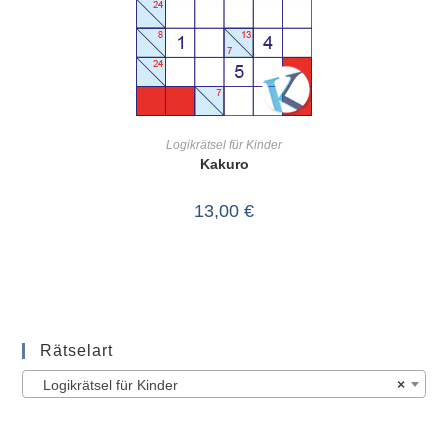
IN DEN WARENKORB
Logikrätsel für Kinder
Kakuro
13,00
€
Rätselart
Logikrätsel für Kinder
×