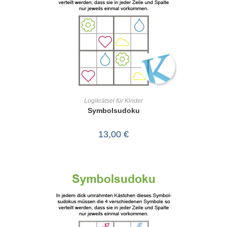
IN DEN WARENKORB
Logikrätsel für Kinder
Symbolsudoku
13,00
€