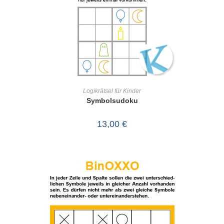
IN DEN WARENKORB
Logikrätsel für Kinder
Symbolsudoku
13,00
€