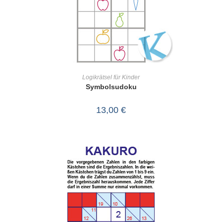
IN DEN WARENKORB
Logikrätsel für Kinder
Symbolsudoku
13,00
€