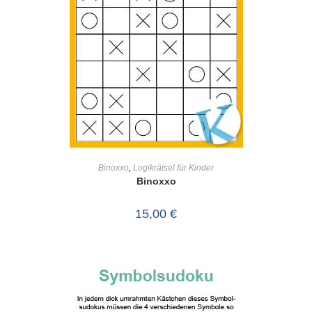
IN DEN WARENKORB
Binoxxo
,
Logikrätsel für Kinder
Binoxxo
15,00
€