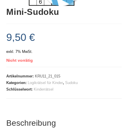
Mini-Sudoku
9,50
€
exkl. 7% MwSt.
Nicht vorrätig
Artikelnummer:
KRU11_21_015
Kategorien:
Logikrätsel für Kinder
,
Sudoku
Schlüsselwort:
Kinderrätsel
Beschreibung