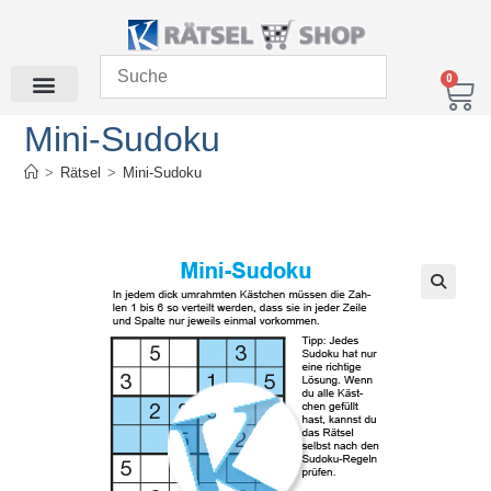
0
Mini-Sudoku
>
Rätsel
>
Mini-Sudoku