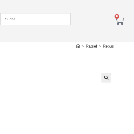
0
>
Rätsel
>
Rebus