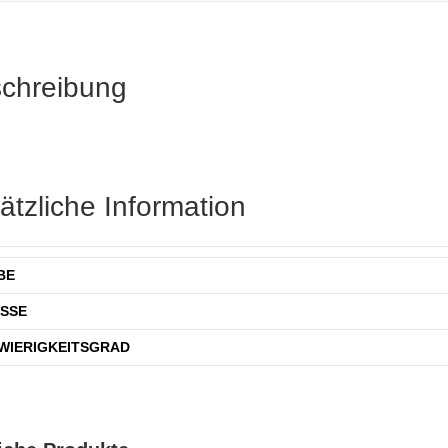
chreibung
ätzliche Information
BE
SSE
WIERIGKEITSGRAD