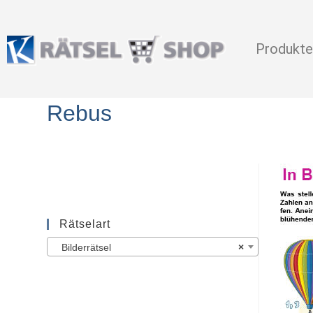
Produkte
Rebus
Rätselart
Bilderrätsel
×