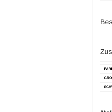
Bes
Zus
FAR
GRÖ
SCH