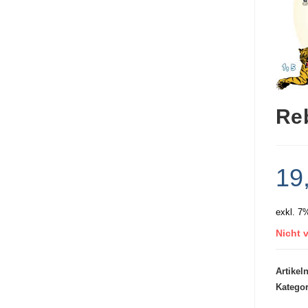
Re
19
exkl. 7
Nicht v
Artike
Kategor