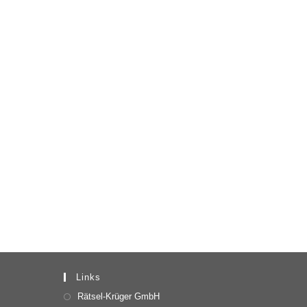
Links
Rätsel-Krüger GmbH