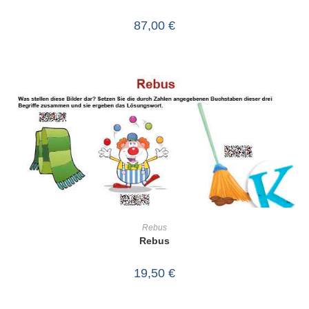
87,00
€
IN DEN WARENKORB
Rebus
Rebus
19,50
€