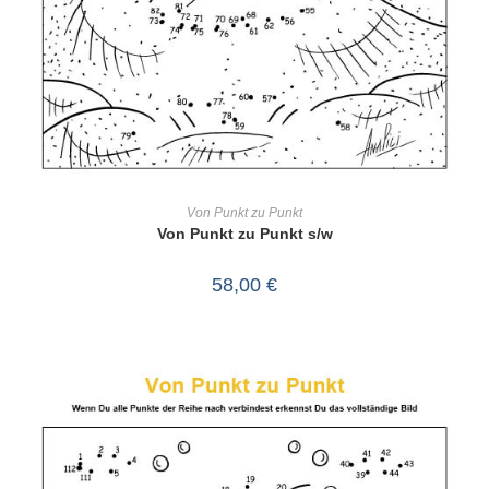
IN DEN WARENKORB
Von Punkt zu Punkt
Von Punkt zu Punkt s/w
58,00
€