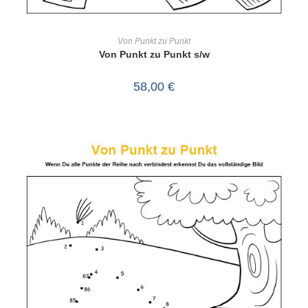
IN DEN WARENKORB
Von Punkt zu Punkt
Von Punkt zu Punkt s/w
58,00
€