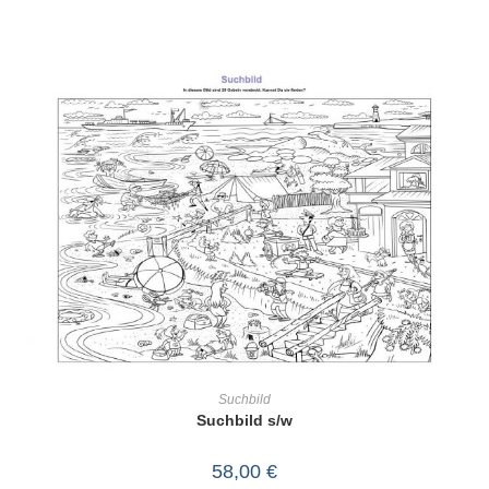
IN DEN WARENKORB
Suchbild
Suchbild s/w
58,00
€