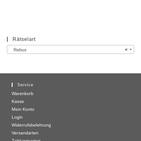
Rätselart
Rebus
×
Service
Warenkorb
Kasse
Mein Konto
Login
Widerrufsbelehrung
Versandarten
Zahlungsarten