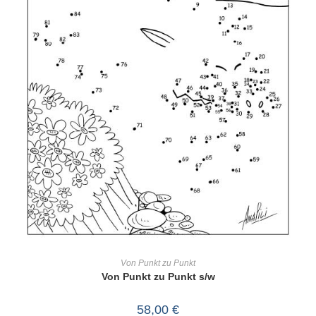
IN DEN WARENKORB
Von Punkt zu Punkt
Von Punkt zu Punkt s/w
58,00
€