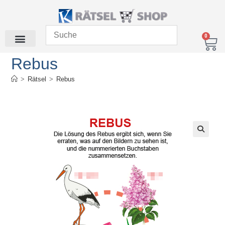
0
Rebus
>
Rätsel
>
Rebus