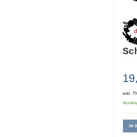
Sc
19
exkl. 7
Vorräti
IN