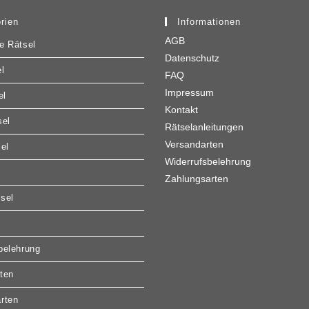
rien
Informationen
AGB
e Rätsel
Datenschutz
l
FAQ
Impressum
el
Kontakt
sel
Rätselanleitungen
Versandarten
sel
Widerrufsbelehrung
Zahlungsarten
sel
belehrung
ten
rten