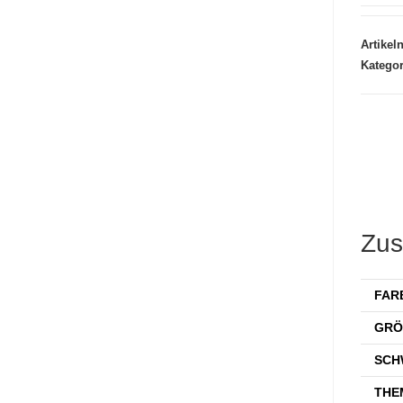
Artike
Kategor
Zus
FAR
GRÖ
SCH
THE