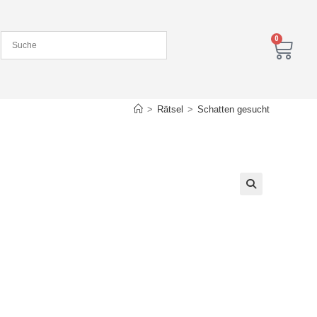
0
>
Rätsel
>
Schatten gesucht