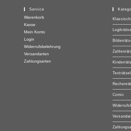
Service
Katego
Warenkorb
Klassisch
Kasse
Logikrätse
Mein Konto
Login
Bilderräts
Widerrufsbelehrung
Zahlenrät
Versandarten
Zahlungsarten
Kinderrät
Texträtsel
Rechenrät
Comic
Widerrufs
Versandar
Zahlungsa