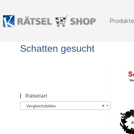
Produkte
Schatten gesucht
Rätselart
Vergleichsbilder
×