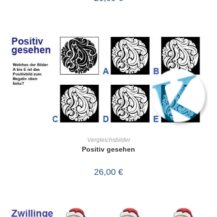
IN DEN WARENKORB
Vergleichsbilder
Positiv gesehen
26,00
€