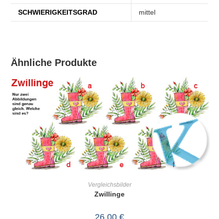
SCHWIERIGKEITSGRAD
mittel
Ähnliche Produkte
IN DEN WARENKORB
Vergleichsbilder
Zwillinge
26,00
€