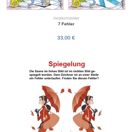
IN DEN WARENKORB
Vergleichsbilder
7 Fehler
33,00
€