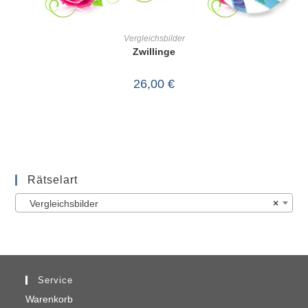
IN DEN WARENKORB
Vergleichsbilder
Zwillinge
26,00
€
Rätselart
Vergleichsbilder
×
Service
Warenkorb