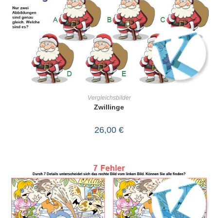
IN DEN WARENKORB
Vergleichsbilder
Zwillinge
26,00
€