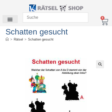
0
Schatten gesucht
>
Rätsel
>
Schatten gesucht