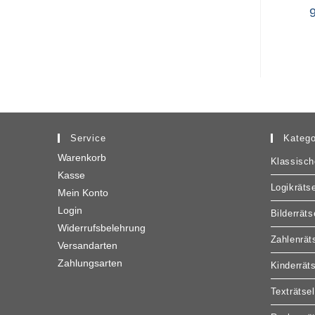
Service
Katego
Warenkorb
Klassisch
Kasse
Logikrätse
Mein Konto
Login
Bilderräts
Widerrufsbelehrung
Zahlenrät
Versandarten
Zahlungsarten
Kinderrät
Texträtsel