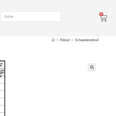
0
>
Rätsel
>
Schwedenrätsel