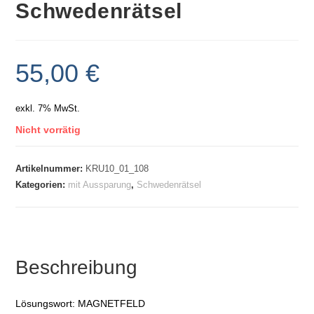
Schwedenrätsel
55,00
€
exkl. 7% MwSt.
Nicht vorrätig
Artikelnummer:
KRU10_01_108
Kategorien:
mit Aussparung
,
Schwedenrätsel
Beschreibung
Lösungswort: MAGNETFELD