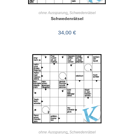
IN DEN WARENKORB
ohne Aussparung
,
Schwedenrätsel
Schwedenrätsel
34,00
€
IN DEN WARENKORB
ohne Aussparung
,
Schwedenrätsel