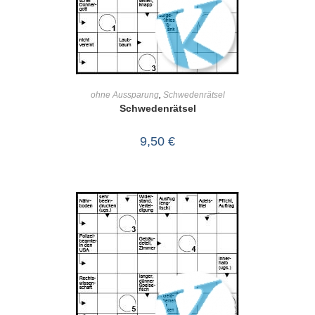
IN DEN WARENKORB
ohne Aussparung
,
Schwedenrätsel
Schwedenrätsel
9,50
€