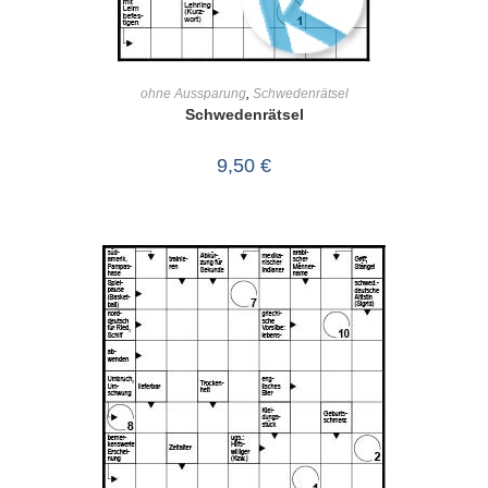
IN DEN WARENKORB
ohne Aussparung
,
Schwedenrätsel
Schwedenrätsel
9,50
€