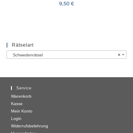
9,50
€
Rätselart
Schwedenrätsel
×
Service
Warenkorb
Kasse
Mein Konto
Login
Widerrufsbelehrung