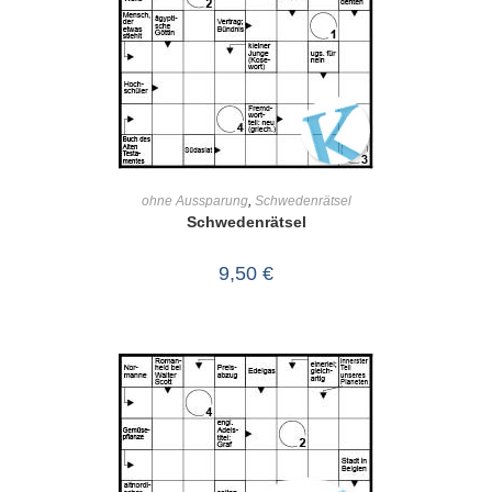
IN DEN WARENKORB
ohne Aussparung
,
Schwedenrätsel
Schwedenrätsel
9,50
€