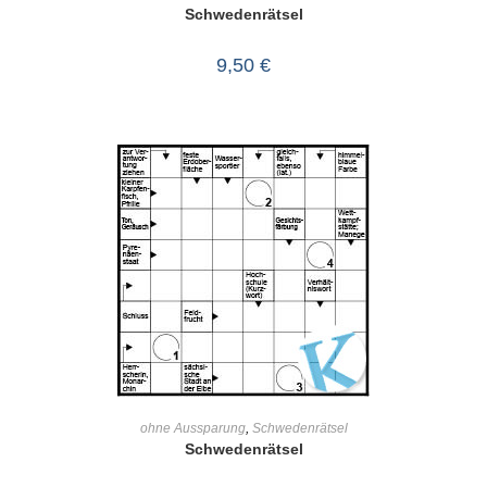
Schwedenrätsel
9,50
€
IN DEN WARENKORB
ohne Aussparung
,
Schwedenrätsel
Schwedenrätsel