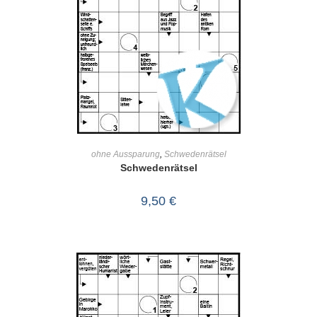
IN DEN WARENKORB
ohne Aussparung
,
Schwedenrätsel
Schwedenrätsel
9,50
€