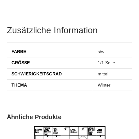
Zusätzliche Information
FARBE
s/w
GRÖSSE
1/1 Seite
SCHWIERIGKEITSGRAD
mittel
THEMA
Winter
Ähnliche Produkte