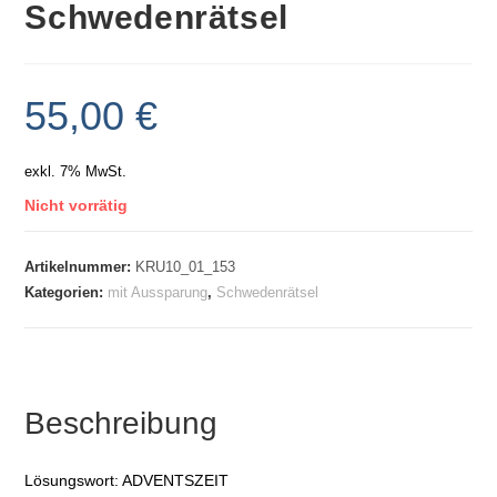
Schwedenrätsel
55,00
€
exkl. 7% MwSt.
Nicht vorrätig
Artikelnummer:
KRU10_01_153
Kategorien:
mit Aussparung
,
Schwedenrätsel
Beschreibung
Lösungswort: ADVENTSZEIT