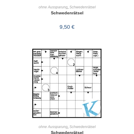
IN DEN WARENKORB
ohne Aussparung
,
Schwedenrätsel
Schwedenrätsel
9,50
€
IN DEN WARENKORB
ohne Aussparung
,
Schwedenrätsel
Schwedenrätsel