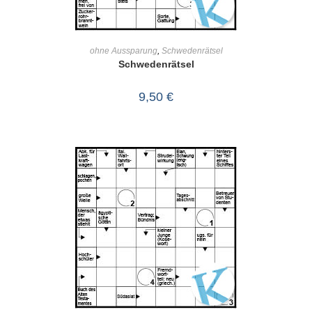
IN DEN WARENKORB
ohne Aussparung
,
Schwedenrätsel
Schwedenrätsel
9,50
€