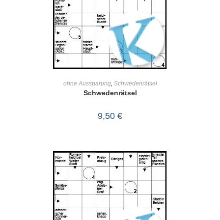
IN DEN WARENKORB
ohne Aussparung
,
Schwedenrätsel
Schwedenrätsel
9,50
€