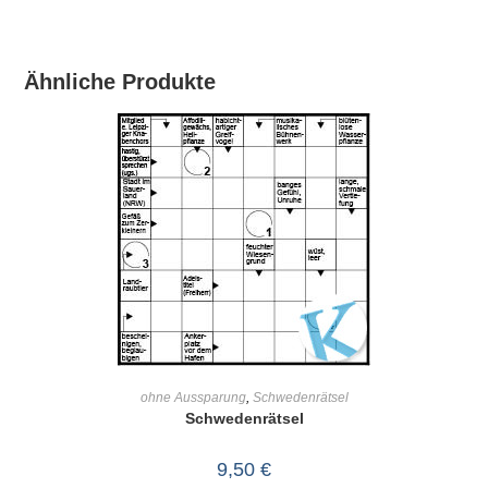
Ähnliche Produkte
IN DEN WARENKORB
ohne Aussparung
,
Schwedenrätsel
Schwedenrätsel
9,50
€