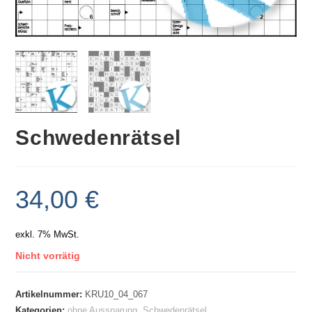
Schwedenrätsel
34,00
€
exkl. 7% MwSt.
Nicht vorrätig
Artikelnummer:
KRU10_04_067
Kategorien:
ohne Aussparung
,
Schwedenrätsel