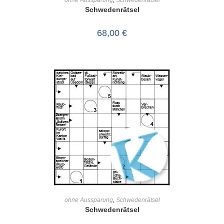
ohne Aussparung
,
Schwedenrätsel
Schwedenrätsel
68,00
€
IN DEN WARENKORB
ohne Aussparung
,
Schwedenrätsel
Schwedenrätsel