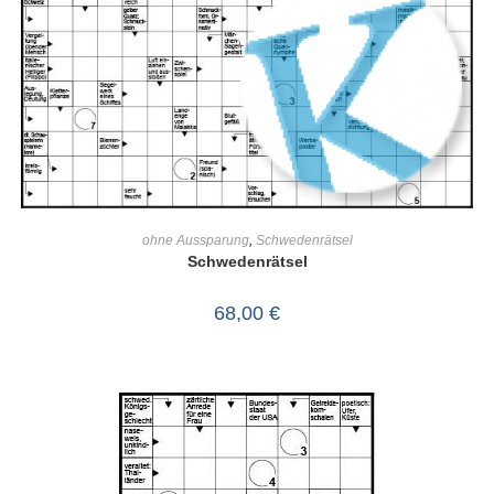
IN DEN WARENKORB
ohne Aussparung
,
Schwedenrätsel
Schwedenrätsel
68,00
€