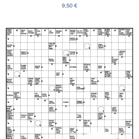
9,50
€