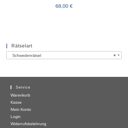
68,00
€
Rätselart
Schwedenrätsel
×
Service
Warenkorb
Kasse
Mein Konto
Login
Widerrufsbelehrung