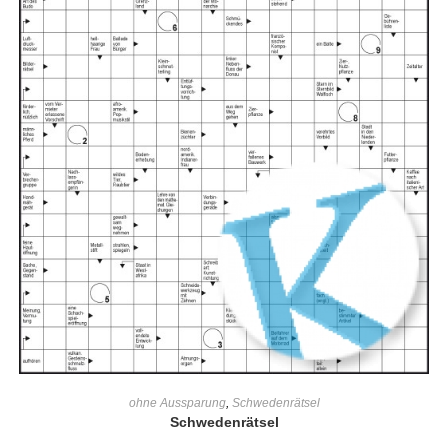
IN DEN WARENKORB
ohne Aussparung
,
Schwedenrätsel
Schwedenrätsel