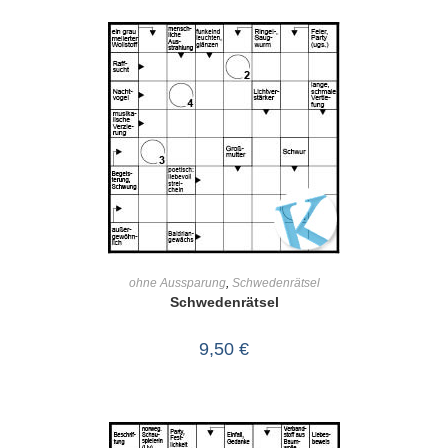
IN DEN WARENKORB
ohne Aussparung
,
Schwedenrätsel
Schwedenrätsel
9,50
€