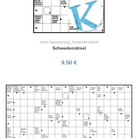
IN DEN WARENKORB
ohne Aussparung
,
Schwedenrätsel
Schwedenrätsel
9,50
€