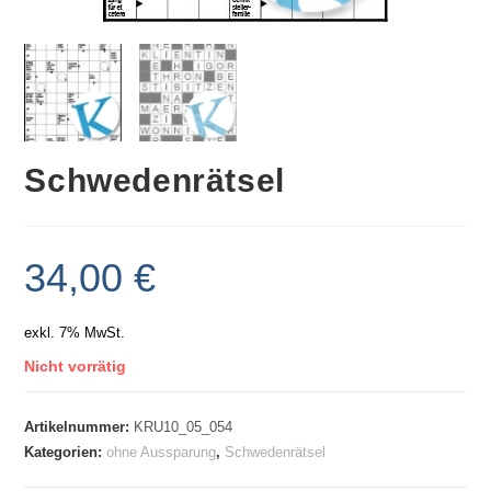
Schwedenrätsel
34,00
€
exkl. 7% MwSt.
Nicht vorrätig
Artikelnummer:
KRU10_05_054
Kategorien:
ohne Aussparung
,
Schwedenrätsel