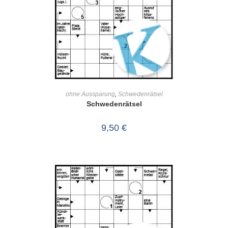
IN DEN WARENKORB
ohne Aussparung
,
Schwedenrätsel
Schwedenrätsel
9,50
€