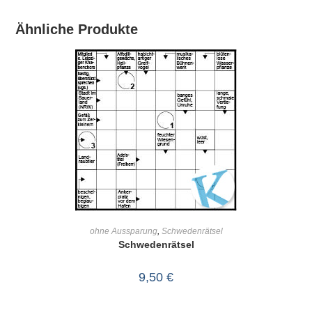
Ähnliche Produkte
IN DEN WARENKORB
ohne Aussparung
,
Schwedenrätsel
Schwedenrätsel
9,50
€