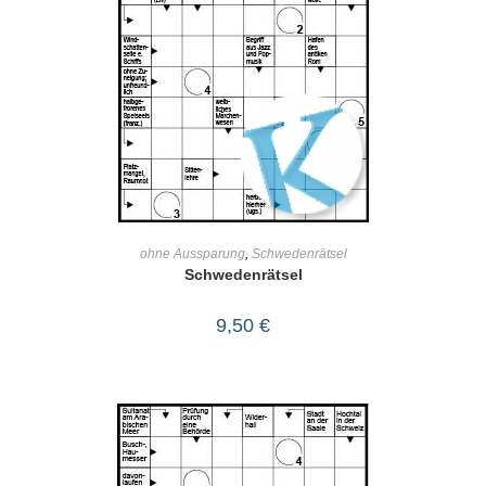
IN DEN WARENKORB
ohne Aussparung
,
Schwedenrätsel
Schwedenrätsel
9,50
€