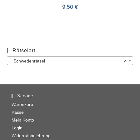
9,50
€
Rätselart
Schwedenrätsel
×
Service
Warenkorb
Kasse
Mein Konto
Login
Widerrufsbelehrung