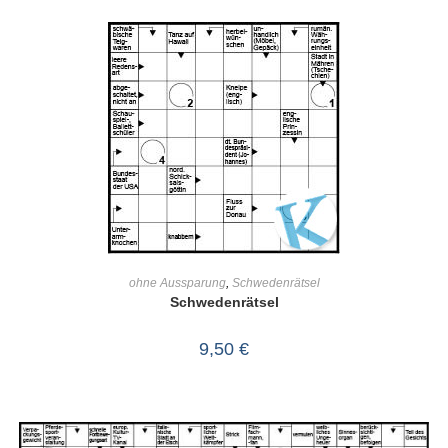
IN DEN WARENKORB
ohne Aussparung
,
Schwedenrätsel
Schwedenrätsel
9,50
€