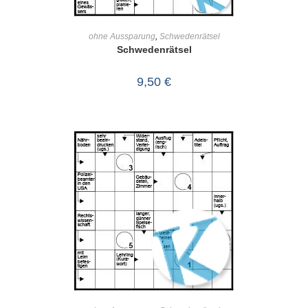
IN DEN WARENKORB
ohne Aussparung
,
Schwedenrätsel
Schwedenrätsel
9,50
€
IN DEN WARENKORB