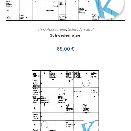
IN DEN WARENKORB
ohne Aussparung
,
Schwedenrätsel
Schwedenrätsel
68,00
€