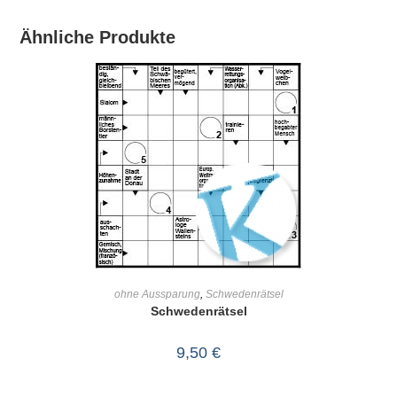
Ähnliche Produkte
IN DEN WARENKORB
ohne Aussparung
,
Schwedenrätsel
Schwedenrätsel
9,50
€