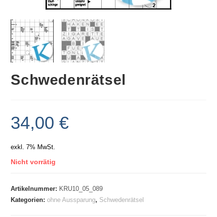
Schwedenrätsel
34,00
€
exkl. 7% MwSt.
Nicht vorrätig
Artikelnummer:
KRU10_05_089
Kategorien:
ohne Aussparung
,
Schwedenrätsel