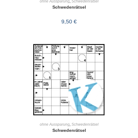
ohne Aussparung
,
Schwedenrätsel
Schwedenrätsel
9,50
€
IN DEN WARENKORB
ohne Aussparung
,
Schwedenrätsel
Schwedenrätsel