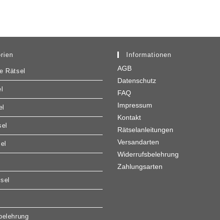
rien
Informationen
AGB
e Rätsel
Datenschutz
l
FAQ
Impressum
el
Kontakt
sel
Rätselanleitungen
Versandarten
sel
Widerrufsbelehrung
Zahlungsarten
sel
belehrung