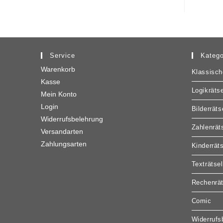
Service
Katego
Warenkorb
Klassisch
Kasse
Logikrätse
Mein Konto
Login
Bilderräts
Widerrufsbelehrung
Zahlenrät
Versandarten
Zahlungsarten
Kinderrät
Texträtsel
Rechenrät
Comic
Widerrufs