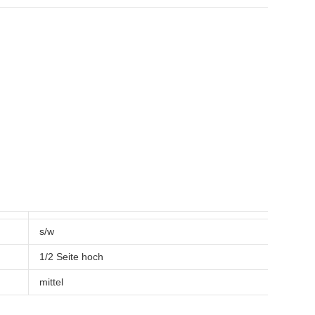
s/w
1/2 Seite hoch
mittel