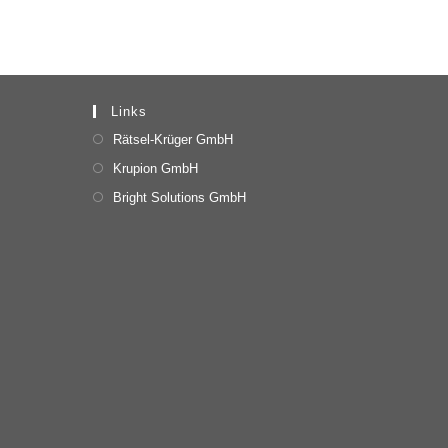
Links
Rätsel-Krüger GmbH
Krupion GmbH
Bright Solutions GmbH