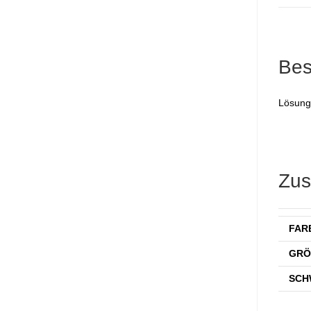
Bes
Lösung
Zus
FAR
GRÖ
SCH