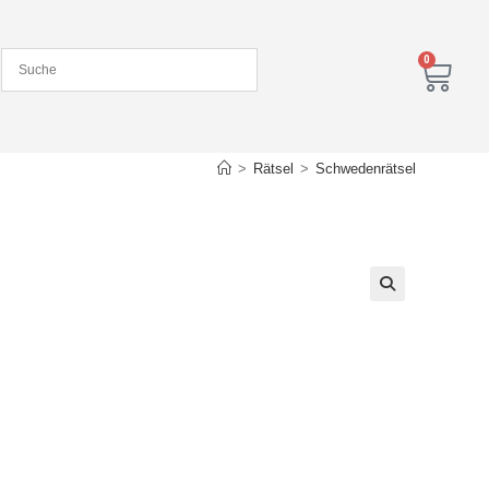
0
>
Rätsel
>
Schwedenrätsel