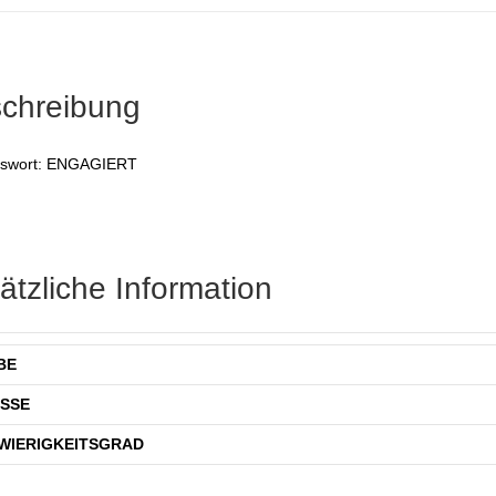
chreibung
swort: ENGAGIERT
ätzliche Information
BE
SSE
WIERIGKEITSGRAD