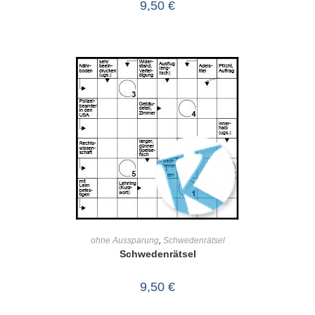
9,50
€
IN DEN WARENKORB
ohne Aussparung
,
Schwedenrätsel
Schwedenrätsel
9,50
€