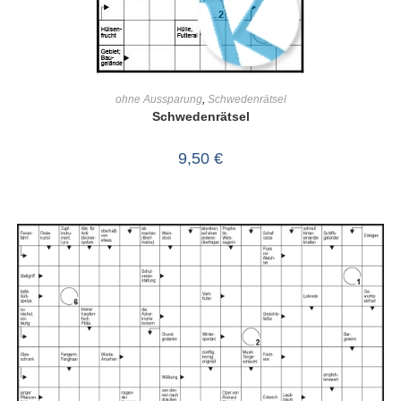
IN DEN WARENKORB
ohne Aussparung
,
Schwedenrätsel
Schwedenrätsel
9,50
€