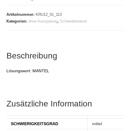
Artikelnummer:
KRU12_01_113
Kategorien:
ohne Aussparung
,
Schwedenrätsel
Beschreibung
Lösungswort: MANTEL
Zusätzliche Information
SCHWIERIGKEITSGRAD
mittel