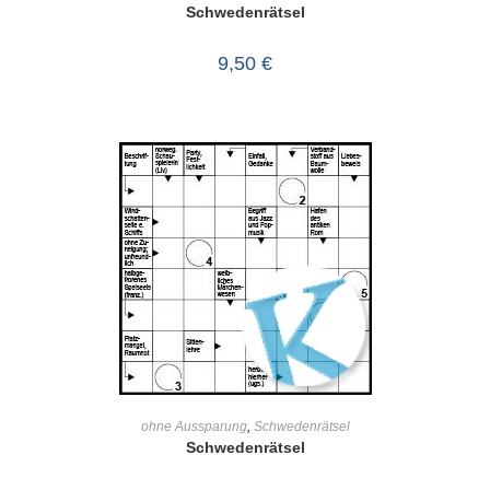
Schwedenrätsel
9,50
€
IN DEN WARENKORB
ohne Aussparung
,
Schwedenrätsel
Schwedenrätsel