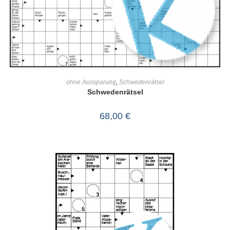
IN DEN WARENKORB
ohne Aussparung
,
Schwedenrätsel
Schwedenrätsel
68,00
€