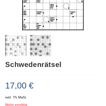
Schwedenrätsel
17,00
€
exkl. 7% MwSt.
Nicht vorrätig