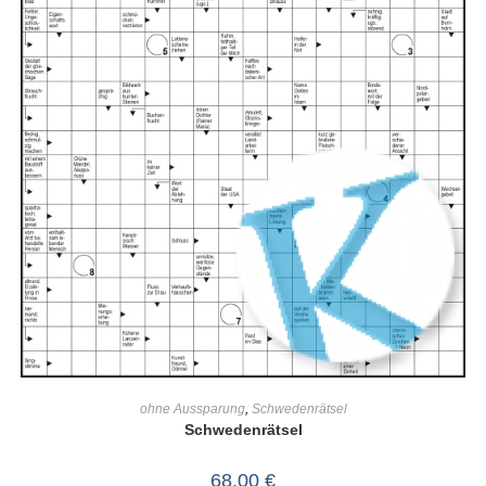
IN DEN WARENKORB
ohne Aussparung
,
Schwedenrätsel
Schwedenrätsel
68,00
€