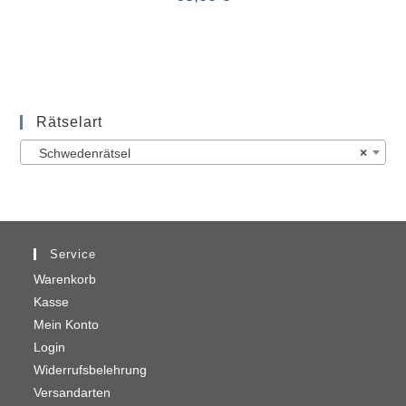
Rätselart
Schwedenrätsel
×
Service
Warenkorb
Kasse
Mein Konto
Login
Widerrufsbelehrung
Versandarten