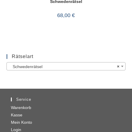
Schwedenrätsel
68,00
€
Rätselart
Schwedenrätsel
×
Service
Warenkorb
Kasse
Mein Konto
Login