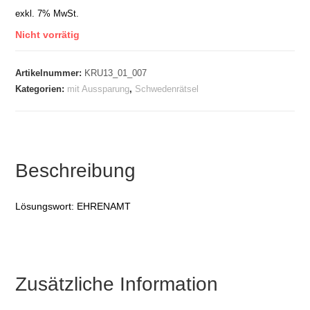
exkl. 7% MwSt.
Nicht vorrätig
Artikelnummer:
KRU13_01_007
Kategorien:
mit Aussparung
,
Schwedenrätsel
Beschreibung
Lösungswort: EHRENAMT
Zusätzliche Information