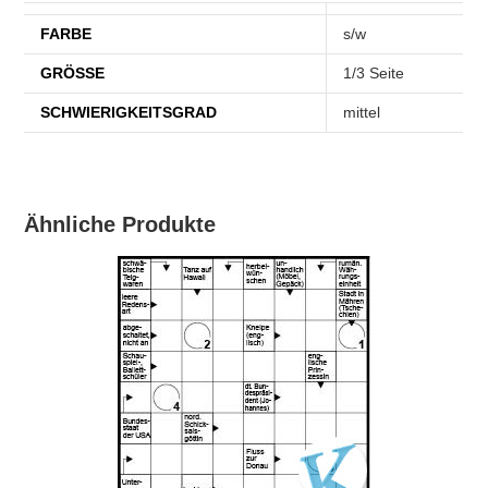
FARBE
s/w
GRÖSSE
1/3 Seite
SCHWIERIGKEITSGRAD
mittel
Ähnliche Produkte