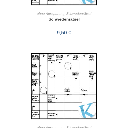
IN DEN WARENKORB
ohne Aussparung
,
Schwedenrätsel
Schwedenrätsel
9,50
€
IN DEN WARENKORB
ohne Aussparung
,
Schwedenrätsel