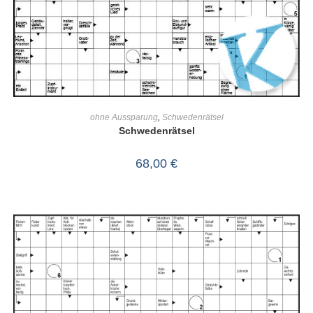
IN DEN WARENKORB
ohne Aussparung
,
Schwedenrätsel
Schwedenrätsel
68,00
€