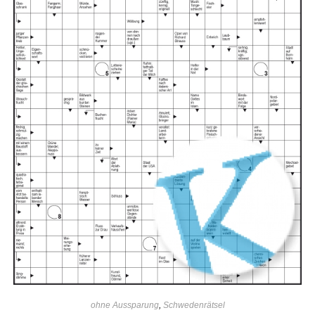
IN DEN WARENKORB
ohne Aussparung
,
Schwedenrätsel