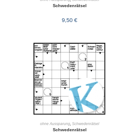
Schwedenrätsel
9,50
€
IN DEN WARENKORB
ohne Aussparung
,
Schwedenrätsel
Schwedenrätsel