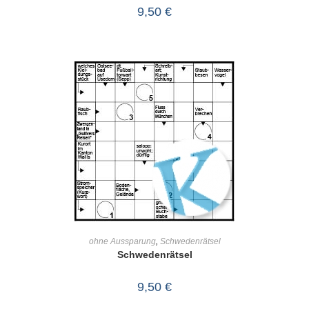
9,50
€
IN DEN WARENKORB
ohne Aussparung
,
Schwedenrätsel
Schwedenrätsel
9,50
€