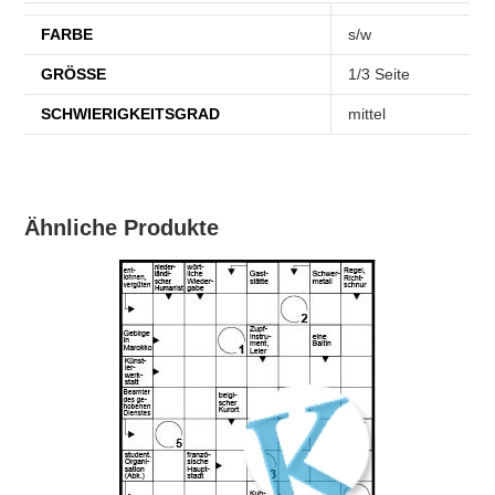
FARBE
s/w
GRÖSSE
1/3 Seite
SCHWIERIGKEITSGRAD
mittel
Ähnliche Produkte