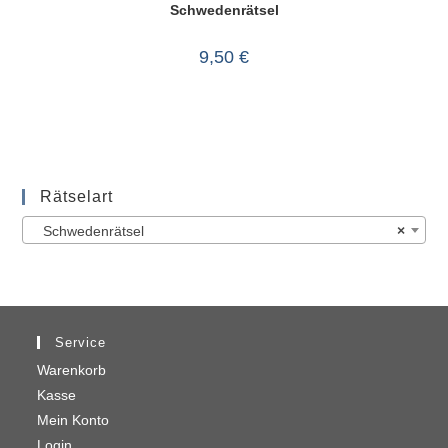
Schwedenrätsel
9,50
€
Rätselart
Schwedenrätsel
×
Service
Warenkorb
Kasse
Mein Konto
Login