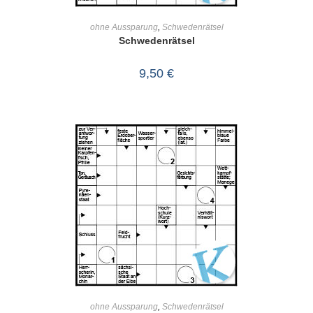
IN DEN WARENKORB
ohne Aussparung
,
Schwedenrätsel
Schwedenrätsel
9,50
€
IN DEN WARENKORB
ohne Aussparung
,
Schwedenrätsel