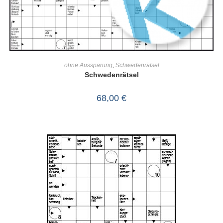
IN DEN WARENKORB
ohne Aussparung
,
Schwedenrätsel
Schwedenrätsel
68,00
€