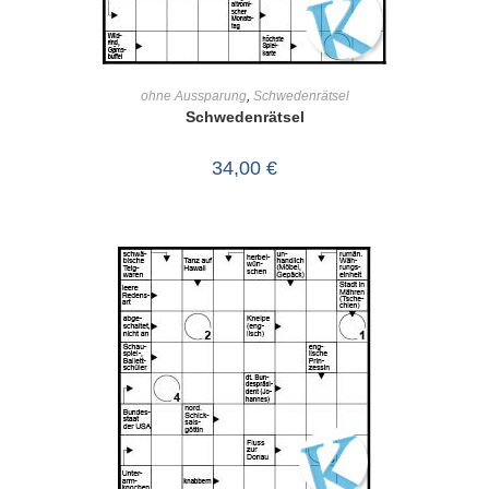
IN DEN WARENKORB
ohne Aussparung
,
Schwedenrätsel
Schwedenrätsel
34,00
€