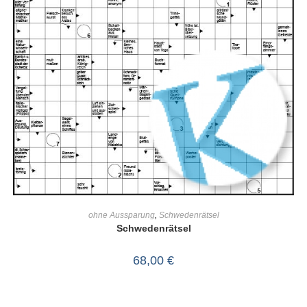
IN DEN WARENKORB
ohne Aussparung
,
Schwedenrätsel
Schwedenrätsel
68,00
€