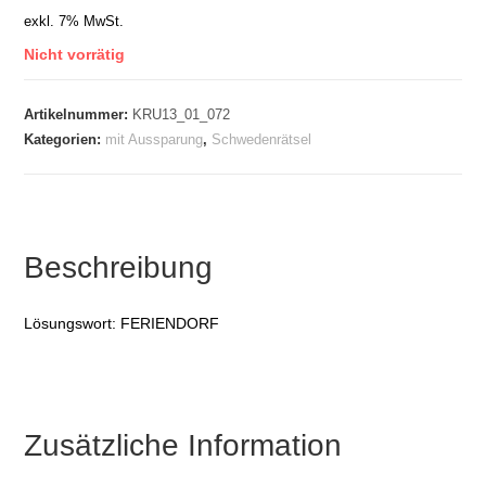
exkl. 7% MwSt.
Nicht vorrätig
Artikelnummer:
KRU13_01_072
Kategorien:
mit Aussparung
,
Schwedenrätsel
Beschreibung
Lösungswort: FERIENDORF
Zusätzliche Information