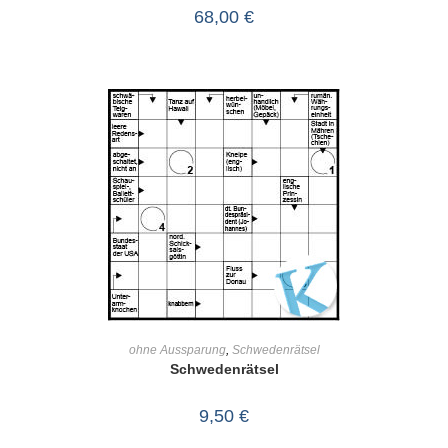
68,00
€
IN DEN WARENKORB
ohne Aussparung
,
Schwedenrätsel
Schwedenrätsel
9,50
€