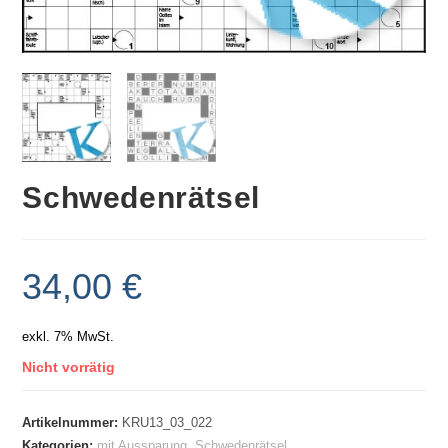
Schwedenrätsel
34,00
€
exkl. 7% MwSt.
Nicht vorrätig
Artikelnummer:
KRU13_03_022
Kategorien:
mit Aussparung
,
Schwedenrätsel