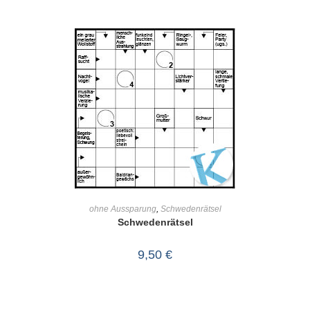
IN DEN WARENKORB
ohne Aussparung
,
Schwedenrätsel
Schwedenrätsel
9,50
€