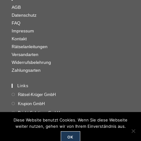
AGB
Datenschutz
FAQ
Impressum
Kontakt
Rätselanleitungen
Versandarten
Widerrufsbelehrung
Zahlungsarten
Links
Rätsel-Krüger GmbH
Krupion GmbH
Bright Solutions GmbH
Diese Website benutzt Cookies. Wenn Sie diese Webseite
weiter nutzen, gehen wir von Ihrem Einverständnis aus.
OK