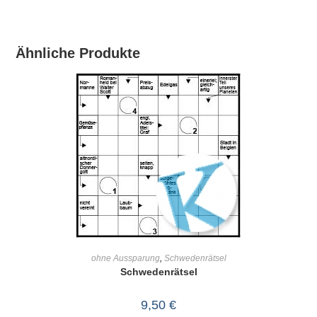
Ähnliche Produkte
IN DEN WARENKORB
ohne Aussparung
,
Schwedenrätsel
Schwedenrätsel
9,50
€