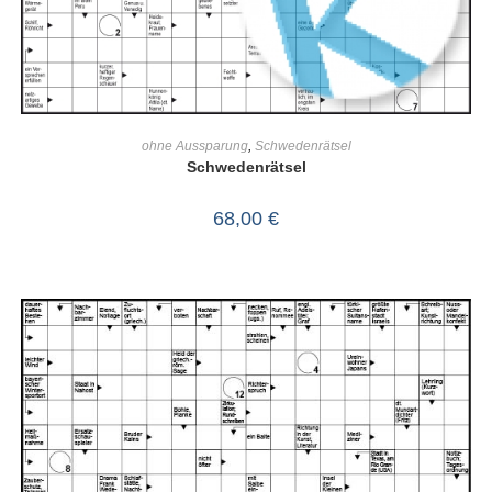
IN DEN WARENKORB
ohne Aussparung
,
Schwedenrätsel
Schwedenrätsel
68,00
€