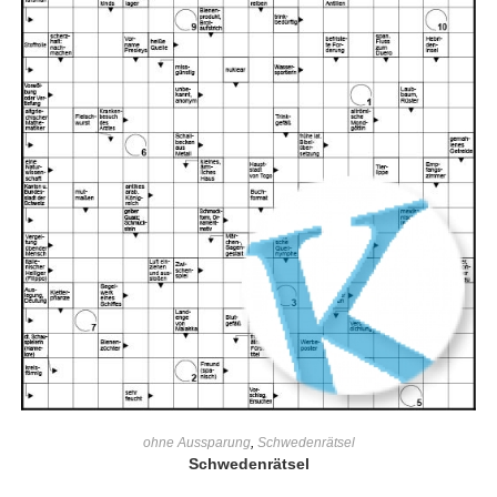
IN DEN WARENKORB
ohne Aussparung
,
Schwedenrätsel
Schwedenrätsel