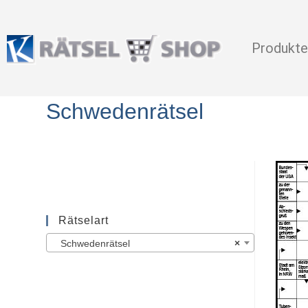
Produkte
Schwedenrätsel
Rätselart
Schwedenrätsel
×