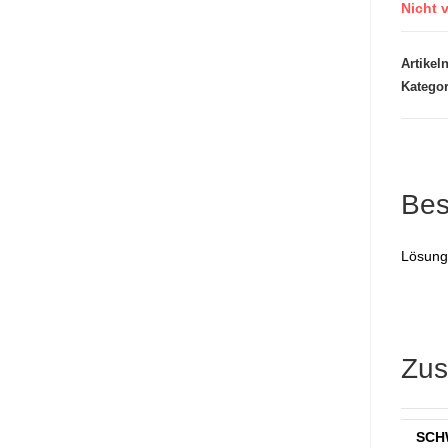
Nicht v
Artike
Katego
Bes
Lösung
Zus
SCH