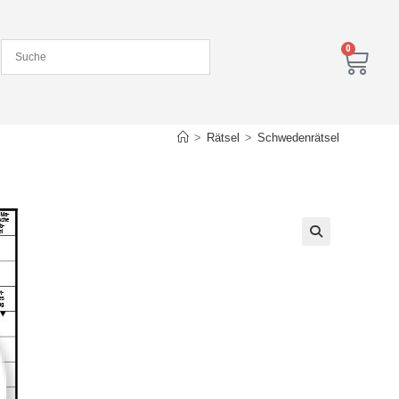
0
>
Rätsel
>
Schwedenrätsel