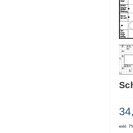
Sc
34
exkl. 7