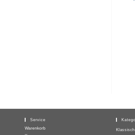
Service
Katego
Warenkorb
Klassisch