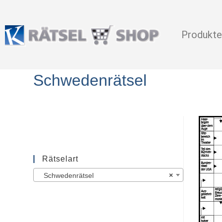
Produkte
Schwedenrätsel
Rätselart
Schwedenrätsel
×