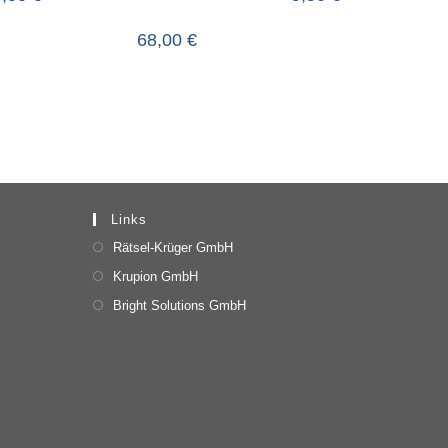
68,00
€
Links
Rätsel-Krüger GmbH
Krupion GmbH
Bright Solutions GmbH