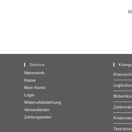
6
Service
Katego
Warenkorb
Klassisch
Kasse
Logikrätse
Mein Konto
Login
Bilderräts
Widerrufsbelehrung
Zahlenrät
Versandarten
Zahlungsarten
Kinderrät
Texträtsel