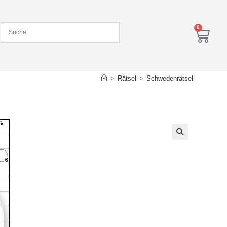
0
>
Rätsel
>
Schwedenrätsel