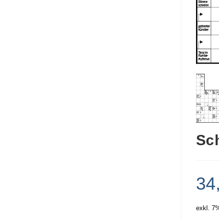
Sc
34
exkl. 7