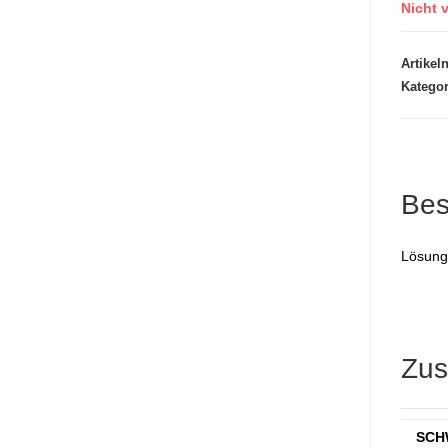
Nicht v
Artike
Katego
Bes
Lösun
Zus
SCH