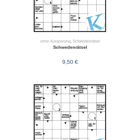
IN DEN WARENKORB
ohne Aussparung
,
Schwedenrätsel
Schwedenrätsel
9,50
€