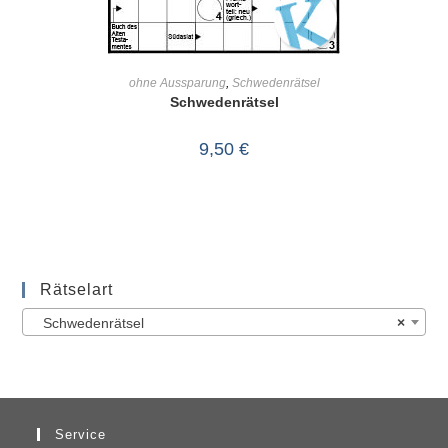
IN DEN WARENKORB
ohne Aussparung
,
Schwedenrätsel
Schwedenrätsel
9,50
€
Rätselart
Schwedenrätsel
×
Service