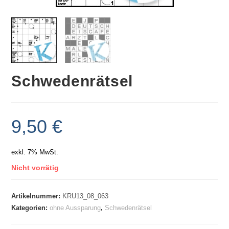
Schwedenrätsel
9,50
€
exkl. 7% MwSt.
Nicht vorrätig
Artikelnummer:
KRU13_08_063
Kategorien:
ohne Aussparung
,
Schwedenrätsel