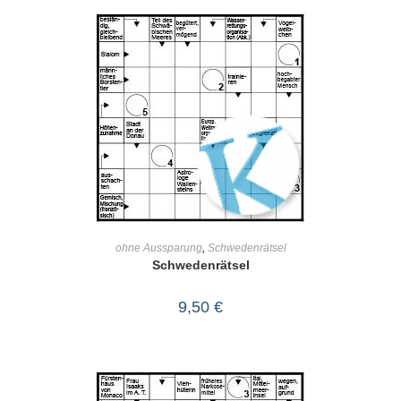
IN DEN WARENKORB
ohne Aussparung
,
Schwedenrätsel
Schwedenrätsel
9,50
€