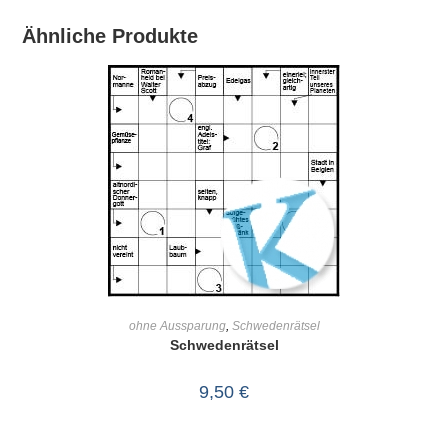
Ähnliche Produkte
IN DEN WARENKORB
ohne Aussparung
,
Schwedenrätsel
Schwedenrätsel
9,50
€