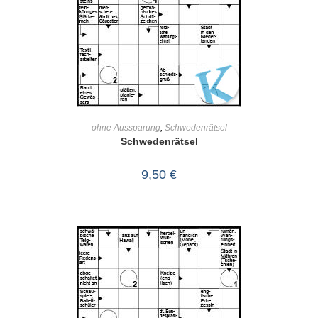
IN DEN WARENKORB
ohne Aussparung
,
Schwedenrätsel
Schwedenrätsel
9,50
€