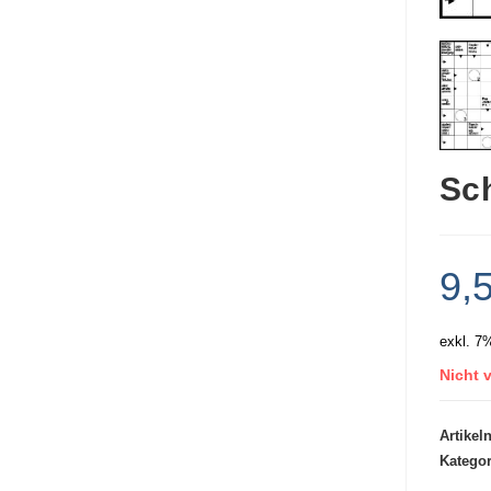
Sc
9,
exkl. 7
Nicht v
Artike
Katego