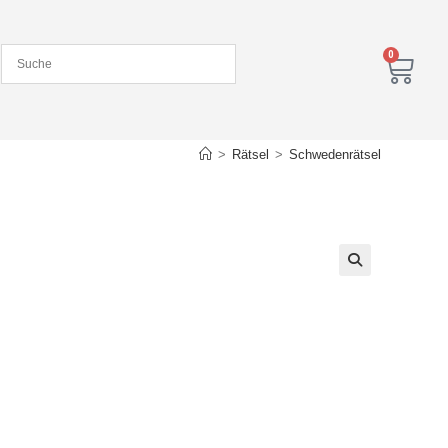
0
>
Rätsel
>
Schwedenrätsel