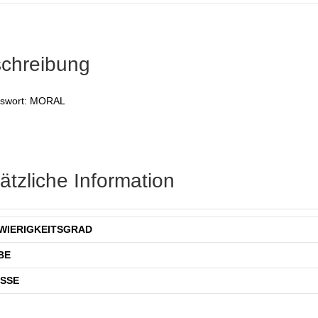
chreibung
swort: MORAL
ätzliche Information
WIERIGKEITSGRAD
BE
SSE