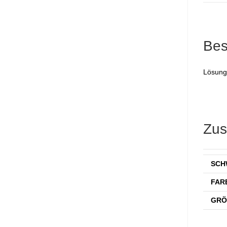
Bes
Lösung
Zus
SCH
FAR
GRÖ