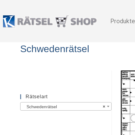
Produkte
Schwedenrätsel
Rätselart
Schwedenrätsel
×