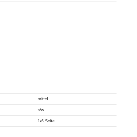
mittel
s/w
1/6 Seite