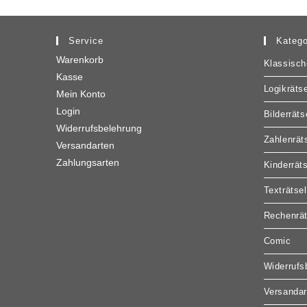
Service
Katego
Warenkorb
Klassisch
Kasse
Logikrätse
Mein Konto
Login
Bilderräts
Widerrufsbelehrung
Zahlenrät
Versandarten
Zahlungsarten
Kinderrät
Texträtsel
Rechenrät
Comic
Widerrufs
Versandar