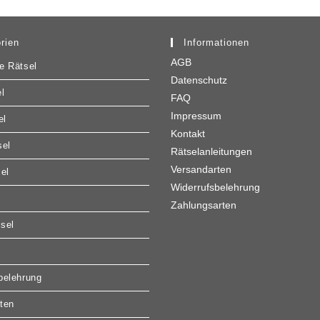
rien
Informationen
AGB
e Rätsel
Datenschutz
l
FAQ
Impressum
el
Kontakt
sel
Rätselanleitungen
Versandarten
sel
Widerrufsbelehrung
Zahlungsarten
sel
belehrung
ten