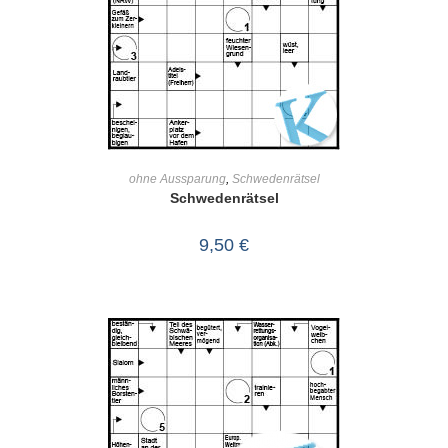
IN DEN WARENKORB
ohne Aussparung
,
Schwedenrätsel
Schwedenrätsel
9,50
€