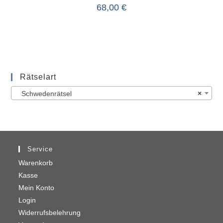
68,00
€
Rätselart
Schwedenrätsel
×
Service
Warenkorb
Kasse
Mein Konto
Login
Widerrufsbelehrung