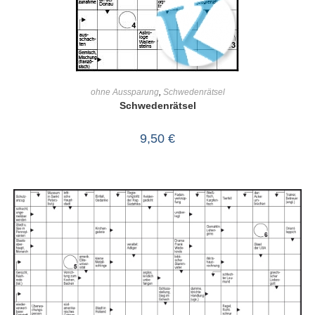
IN DEN WARENKORB
ohne Aussparung
,
Schwedenrätsel
Schwedenrätsel
9,50
€