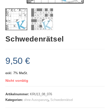
Schwedenrätsel
9,50
€
exkl. 7% MwSt.
Nicht vorrätig
Artikelnummer:
KRU13_08_076
Kategorien:
ohne Aussparung
,
Schwedenrätsel