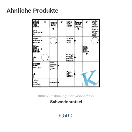
Ähnliche Produkte
IN DEN WARENKORB
ohne Aussparung
,
Schwedenrätsel
Schwedenrätsel
9,50
€