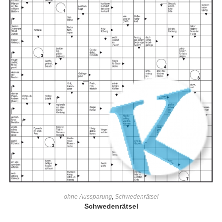
IN DEN WARENKORB
ohne Aussparung
,
Schwedenrätsel
Schwedenrätsel