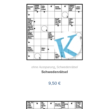
IN DEN WARENKORB
ohne Aussparung
,
Schwedenrätsel
Schwedenrätsel
9,50
€