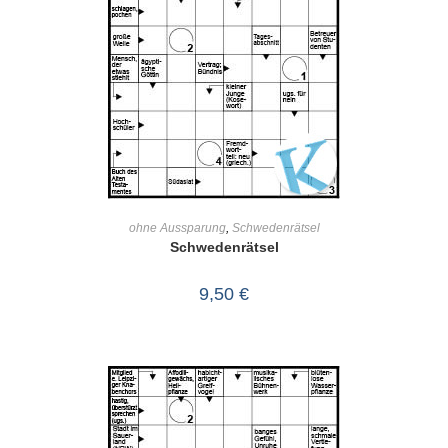
IN DEN WARENKORB
ohne Aussparung
,
Schwedenrätsel
Schwedenrätsel
9,50
€