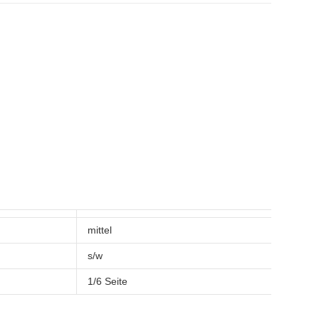
mittel
s/w
1/6 Seite