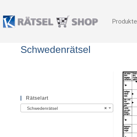
Produkte
Schwedenrätsel
Rätselart
Schwedenrätsel
×