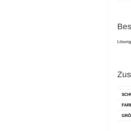
Bes
Lösung
Zus
SCH
FAR
GRÖ