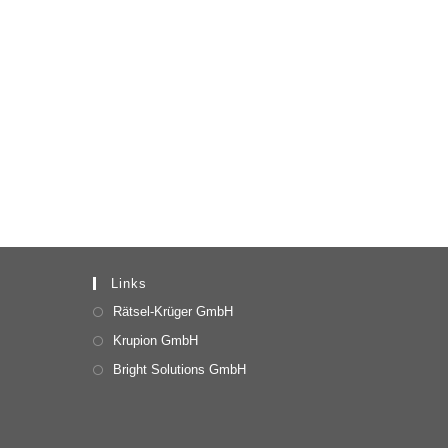
Links
Rätsel-Krüger GmbH
Krupion GmbH
Bright Solutions GmbH