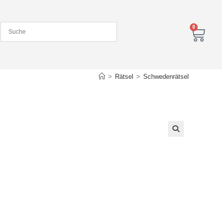
0
>
Rätsel
>
Schwedenrätsel