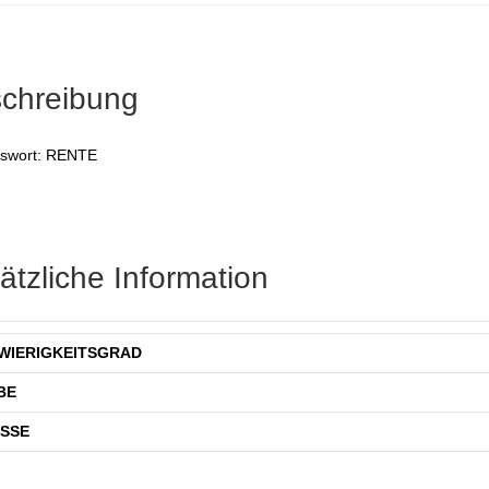
chreibung
swort: RENTE
ätzliche Information
WIERIGKEITSGRAD
BE
SSE