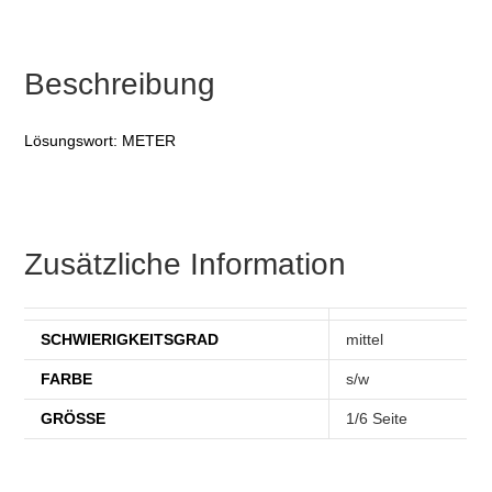
Beschreibung
Lösungswort: METER
Zusätzliche Information
SCHWIERIGKEITSGRAD
mittel
FARBE
s/w
GRÖSSE
1/6 Seite