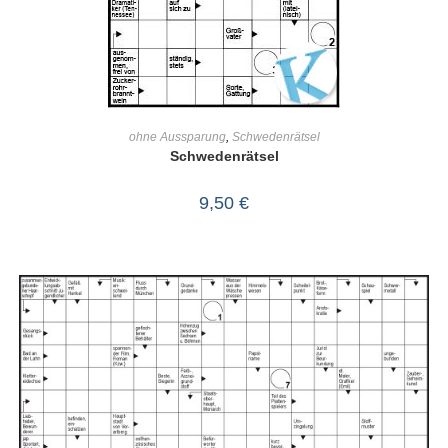
IN DEN WARENKORB
ohne Aussparung
,
Schwedenrätsel
Schwedenrätsel
9,50
€