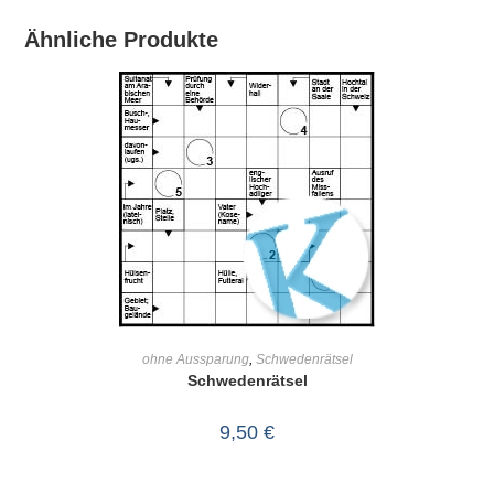
Ähnliche Produkte
IN DEN WARENKORB
ohne Aussparung
,
Schwedenrätsel
Schwedenrätsel
9,50
€