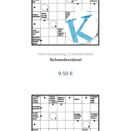
IN DEN WARENKORB
ohne Aussparung
,
Schwedenrätsel
Schwedenrätsel
9,50
€