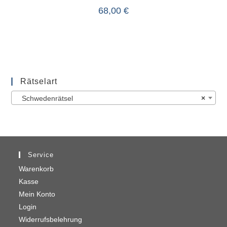
68,00
€
Rätselart
Schwedenrätsel
×
Service
Warenkorb
Kasse
Mein Konto
Login
Widerrufsbelehrung