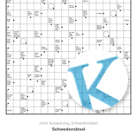
IN DEN WARENKORB
ohne Aussparung
,
Schwedenrätsel
Schwedenrätsel