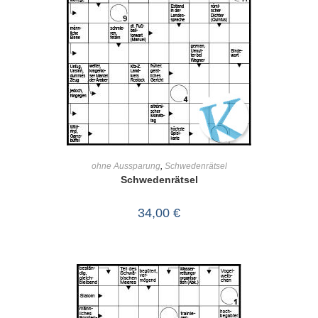
IN DEN WARENKORB
ohne Aussparung
,
Schwedenrätsel
Schwedenrätsel
34,00
€