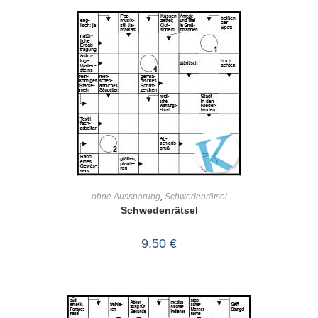
IN DEN WARENKORB
ohne Aussparung
,
Schwedenrätsel
Schwedenrätsel
9,50
€