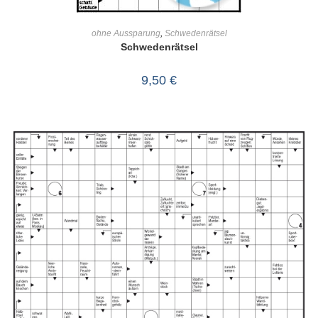
IN DEN WARENKORB
ohne Aussparung
,
Schwedenrätsel
Schwedenrätsel
9,50
€