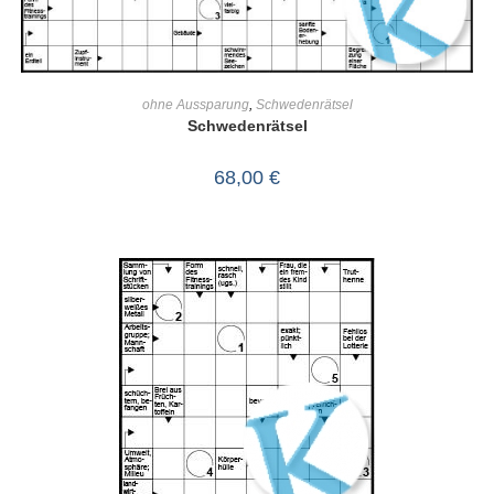
IN DEN WARENKORB
ohne Aussparung
,
Schwedenrätsel
Schwedenrätsel
68,00
€