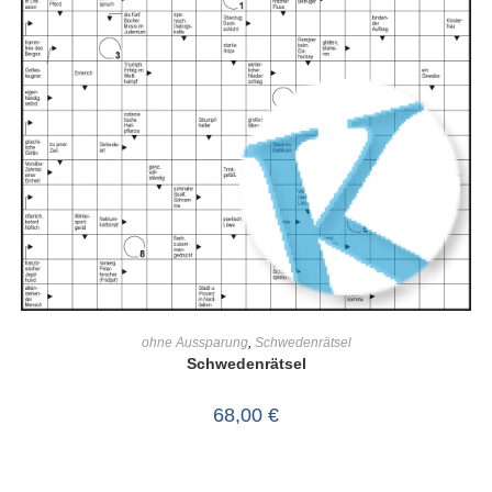
IN DEN WARENKORB
ohne Aussparung
,
Schwedenrätsel
Schwedenrätsel
68,00
€