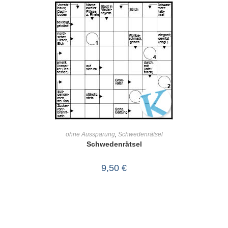
IN DEN WARENKORB
ohne Aussparung
,
Schwedenrätsel
Schwedenrätsel
9,50
€