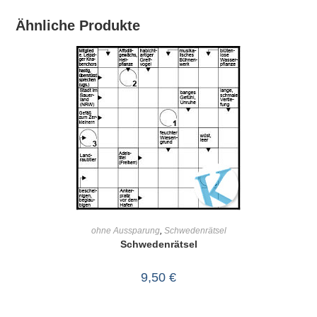
Ähnliche Produkte
IN DEN WARENKORB
ohne Aussparung
,
Schwedenrätsel
Schwedenrätsel
9,50
€