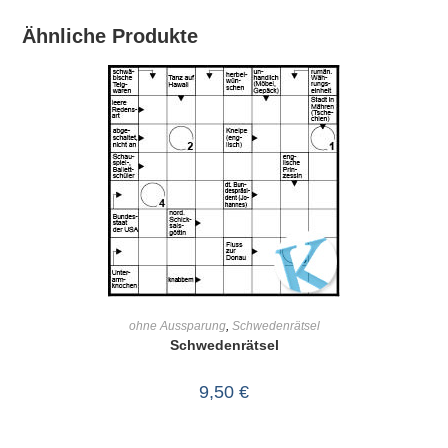
Ähnliche Produkte
IN DEN WARENKORB
ohne Aussparung
,
Schwedenrätsel
Schwedenrätsel
9,50
€