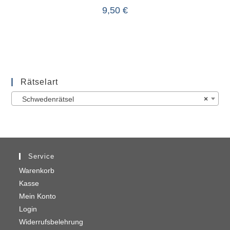
9,50
€
Rätselart
Schwedenrätsel
×
Service
Warenkorb
Kasse
Mein Konto
Login
Widerrufsbelehrung