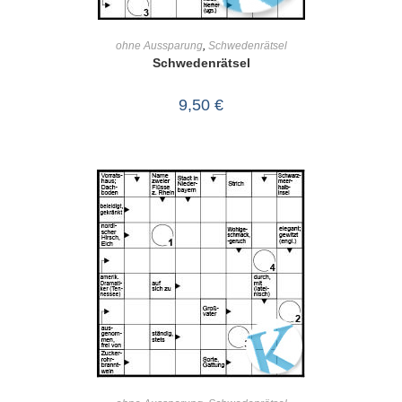
IN DEN WARENKORB
ohne Aussparung
,
Schwedenrätsel
Schwedenrätsel
9,50
€
IN DEN WARENKORB