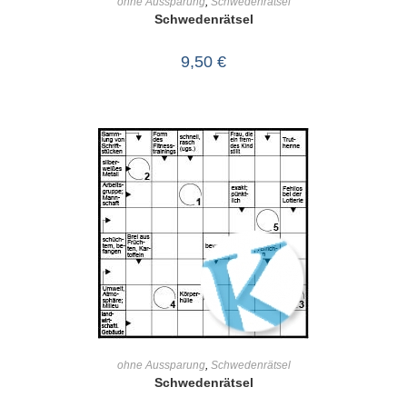
ohne Aussparung
,
Schwedenrätsel
Schwedenrätsel
9,50
€
IN DEN WARENKORB
ohne Aussparung
,
Schwedenrätsel
Schwedenrätsel