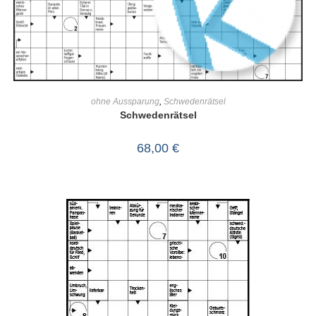
IN DEN WARENKORB
ohne Aussparung
,
Schwedenrätsel
Schwedenrätsel
68,00
€