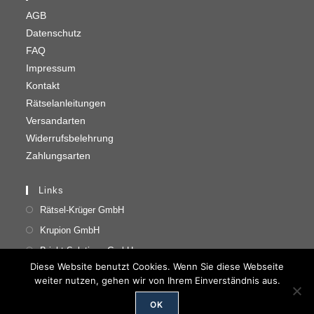
AGB
Datenschutz
FAQ
Impressum
Kontakt
Rätselanleitungen
Versandarten
Widerrufsbelehrung
Zahlungsarten
Links
Rätsel-Krüger GmbH
Krupion GmbH
Bright Solutions GmbH
Diese Website benutzt Cookies. Wenn Sie diese Webseite
weiter nutzen, gehen wir von Ihrem Einverständnis aus.
OK