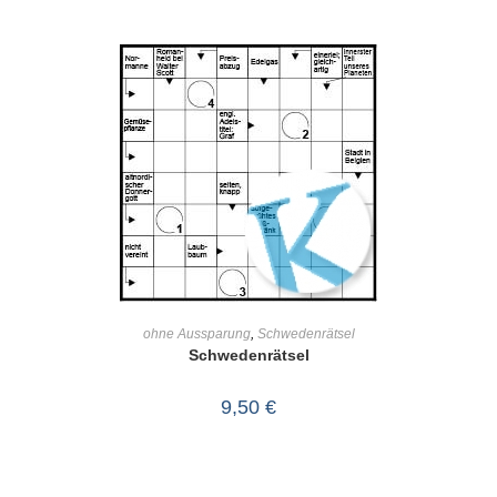
IN DEN WARENKORB
ohne Aussparung
,
Schwedenrätsel
Schwedenrätsel
9,50
€