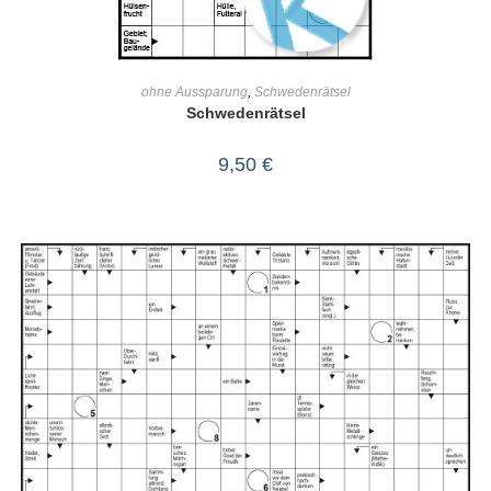
IN DEN WARENKORB
ohne Aussparung
,
Schwedenrätsel
Schwedenrätsel
9,50
€