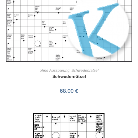
IN DEN WARENKORB
ohne Aussparung
,
Schwedenrätsel
Schwedenrätsel
68,00
€