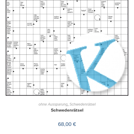
IN DEN WARENKORB
ohne Aussparung
,
Schwedenrätsel
Schwedenrätsel
68,00
€