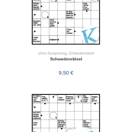
IN DEN WARENKORB
ohne Aussparung
,
Schwedenrätsel
Schwedenrätsel
9,50
€