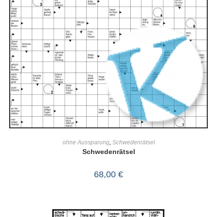
IN DEN WARENKORB
ohne Aussparung
,
Schwedenrätsel
Schwedenrätsel
68,00
€