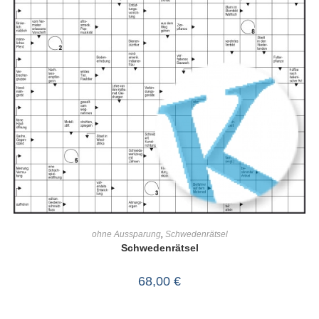
IN DEN WARENKORB
ohne Aussparung
,
Schwedenrätsel
Schwedenrätsel
68,00
€