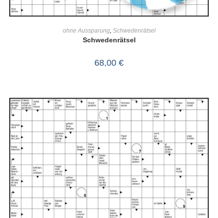
IN DEN WARENKORB
ohne Aussparung
,
Schwedenrätsel
Schwedenrätsel
68,00
€