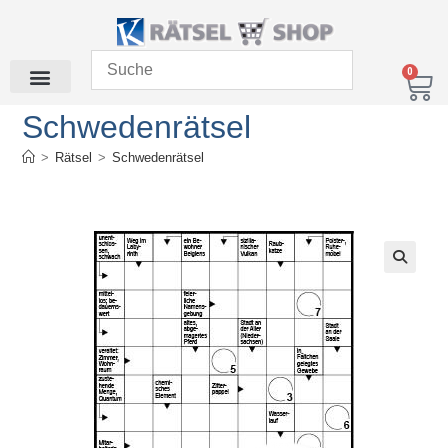
0
Schwedenrätsel
>
Rätsel
>
Schwedenrätsel