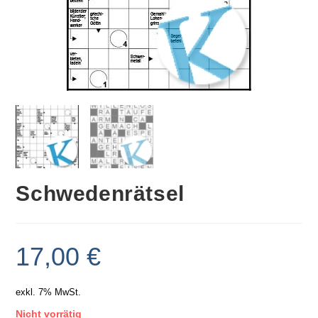
Schwedenrätsel
17,00
€
exkl. 7% MwSt.
Nicht vorrätig