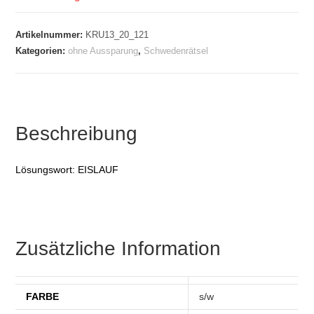
Artikelnummer:
KRU13_20_121
Kategorien:
ohne Aussparung
,
Schwedenrätsel
Beschreibung
Lösungswort: EISLAUF
Zusätzliche Information
FARBE
s/w