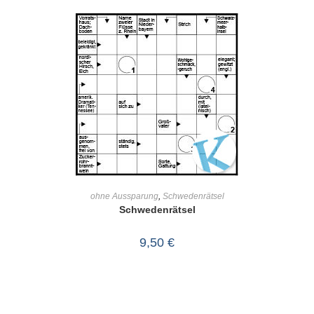
IN DEN WARENKORB
ohne Aussparung
,
Schwedenrätsel
Schwedenrätsel
9,50
€