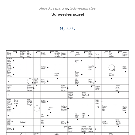
IN DEN WARENKORB
ohne Aussparung
,
Schwedenrätsel
Schwedenrätsel
9,50
€