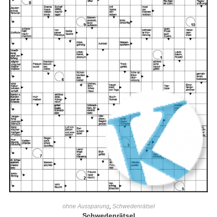
IN DEN WARENKORB
ohne Aussparung
,
Schwedenrätsel
Schwedenrätsel