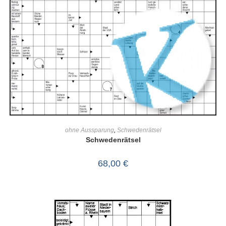
IN DEN WARENKORB
ohne Aussparung
,
Schwedenrätsel
Schwedenrätsel
68,00
€