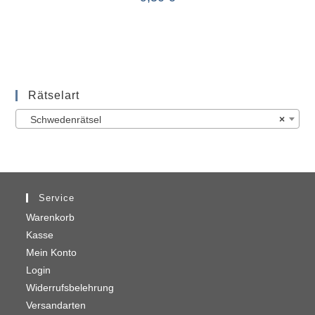
Rätselart
Schwedenrätsel
×
Service
Warenkorb
Kasse
Mein Konto
Login
Widerrufsbelehrung
Versandarten