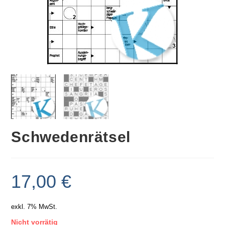
Schwedenrätsel
17,00
€
exkl. 7% MwSt.
Nicht vorrätig