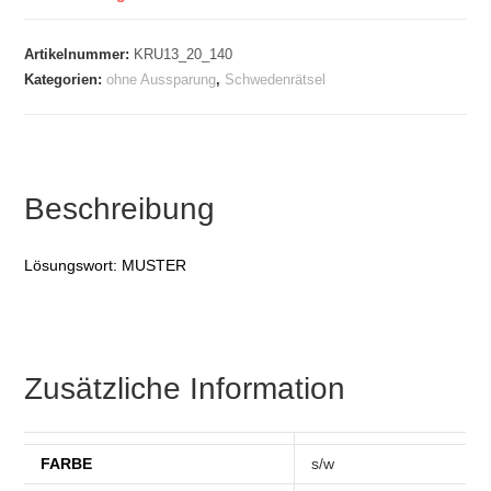
Artikelnummer:
KRU13_20_140
Kategorien:
ohne Aussparung
,
Schwedenrätsel
Beschreibung
Lösungswort: MUSTER
Zusätzliche Information
FARBE
s/w