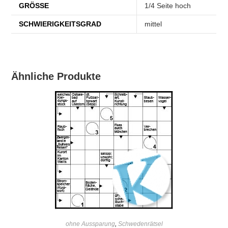
GRÖSSE
1/4 Seite hoch
SCHWIERIGKEITSGRAD
mittel
Ähnliche Produkte
IN DEN WARENKORB
ohne Aussparung
,
Schwedenrätsel