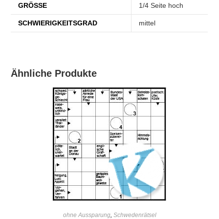
GRÖSSE
1/4 Seite hoch
SCHWIERIGKEITSGRAD
mittel
Ähnliche Produkte
IN DEN WARENKORB
ohne Aussparung
,
Schwedenrätsel