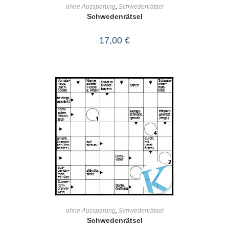
IN DEN WARENKORB
ohne Aussparung
,
Schwedenrätsel
Schwedenrätsel
17,00
€
IN DEN WARENKORB
ohne Aussparung
,
Schwedenrätsel
Schwedenrätsel