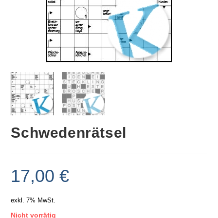
Schwedenrätsel
17,00
€
exkl. 7% MwSt.
Nicht vorrätig