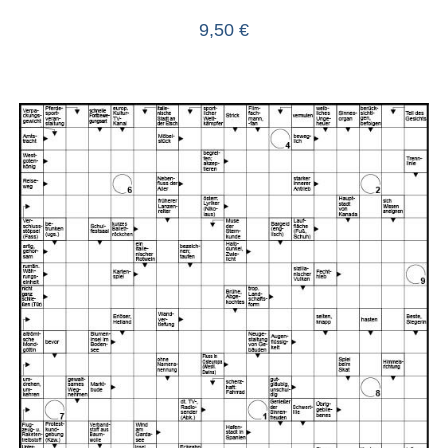
9,50
€