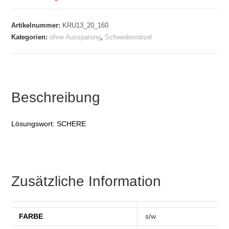
Artikelnummer:
KRU13_20_160
Kategorien:
ohne Aussparung
,
Schwedenrätsel
Beschreibung
Lösungswort: SCHERE
Zusätzliche Information
FARBE
s/w