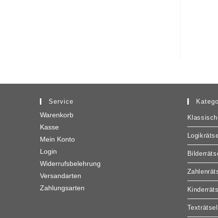
Service
Katego
Warenkorb
Klassisch
Kasse
Logikrätse
Mein Konto
Login
Bilderräts
Widerrufsbelehrung
Zahlenrät
Versandarten
Zahlungsarten
Kinderrät
Texträtsel