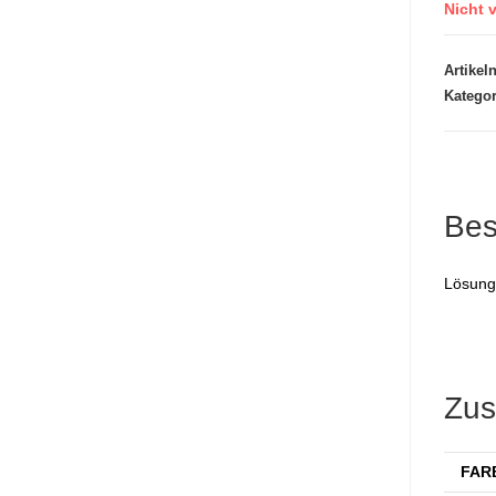
Nicht v
Artike
Katego
Bes
Lösung
Zus
FAR