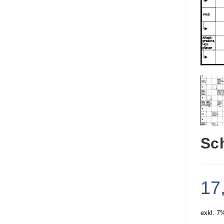
Sc
17
exkl. 7