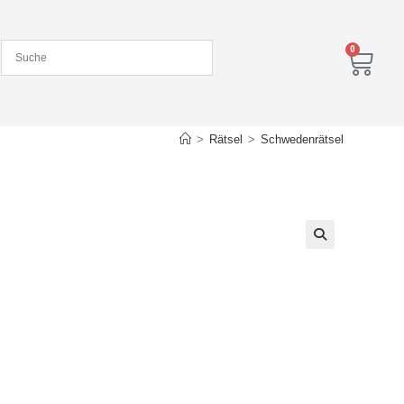
0
>
Rätsel
>
Schwedenrätsel