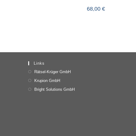
68,00
€
Links
Rätsel-Krüger GmbH
Krupion GmbH
Bright Solutions GmbH