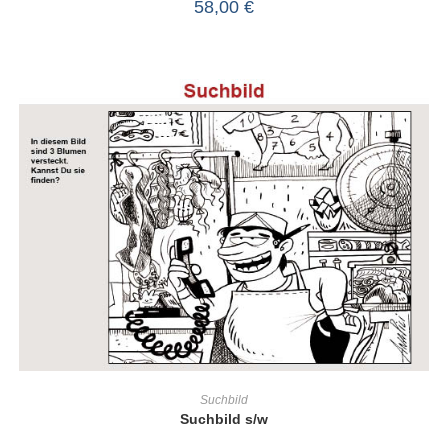
58,00
€
IN DEN WARENKORB
Suchbild
Suchbild s/w