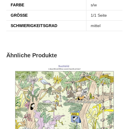
FARBE
s/w
GRÖSSE
1/1 Seite
SCHWIERIGKEITSGRAD
mittel
Ähnliche Produkte