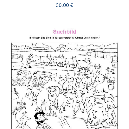
30,00
€