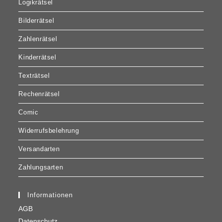
Logikrätsel
Bilderrätsel
Zahlenrätsel
Kinderrätsel
Texträtsel
Rechenrätsel
Comic
Widerrufsbelehrung
Versandarten
Zahlungsarten
Informationen
AGB
Datenschutz