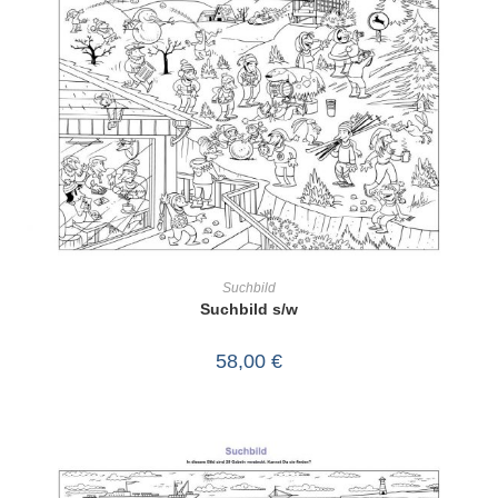
IN DEN WARENKORB
Suchbild
Suchbild s/w
58,00
€