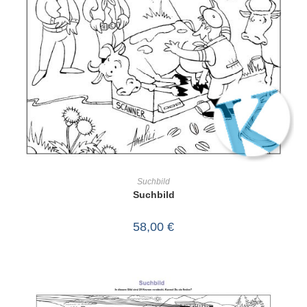
IN DEN WARENKORB
Suchbild
Suchbild
58,00
€