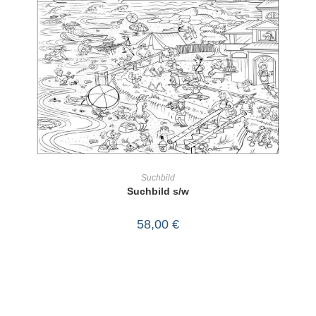
IN DEN WARENKORB
Suchbild
Suchbild s/w
58,00
€