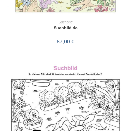
IN DEN WARENKORB
Suchbild
Suchbild 4c
87,00
€