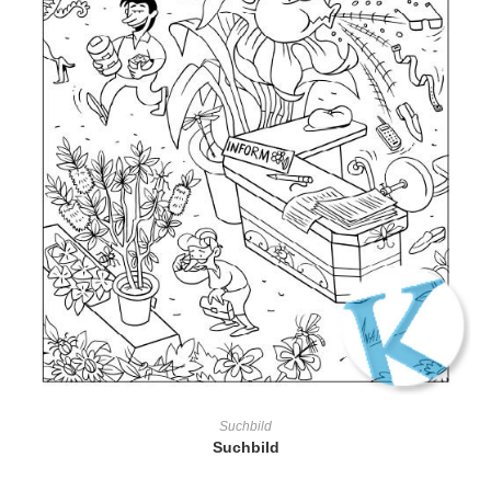
IN DEN WARENKORB
Suchbild
Suchbild