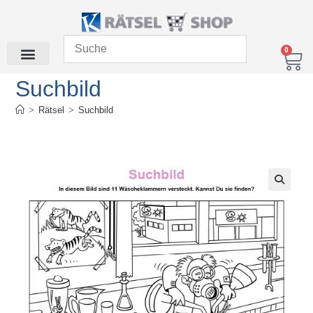
0
Suchbild
>
Rätsel
>
Suchbild