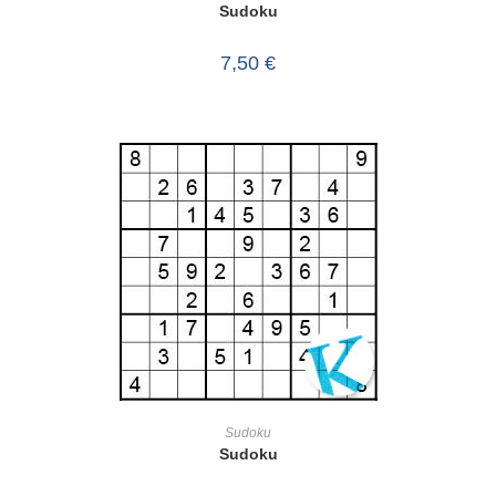
Sudoku
7,50
€
IN DEN WARENKORB
Sudoku
Sudoku