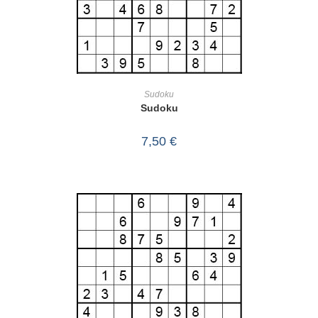
IN DEN WARENKORB
Sudoku
Sudoku
7,50
€