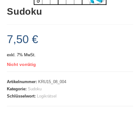
Sudoku
7,50
€
exkl. 7% MwSt.
Nicht vorrätig
Artikelnummer:
KRU15_08_004
Kategorie:
Sudoku
Schlüsselwort:
Logikrätsel