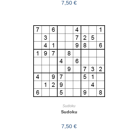
7,50
€
IN DEN WARENKORB
Sudoku
Sudoku
7,50
€