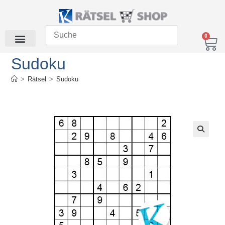
0
Sudoku
>
Rätsel
>
Sudoku