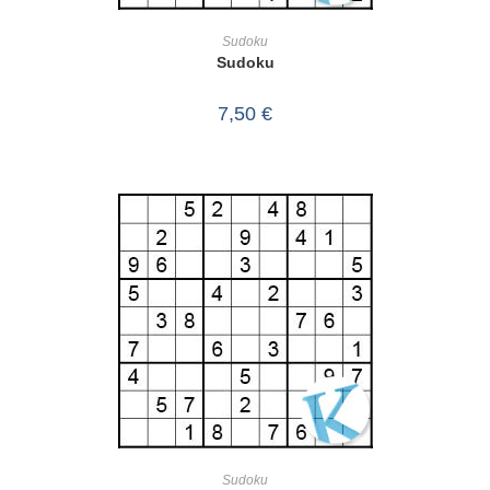
IN DEN WARENKORB
Sudoku
Sudoku
7,50
€
IN DEN WARENKORB
Sudoku