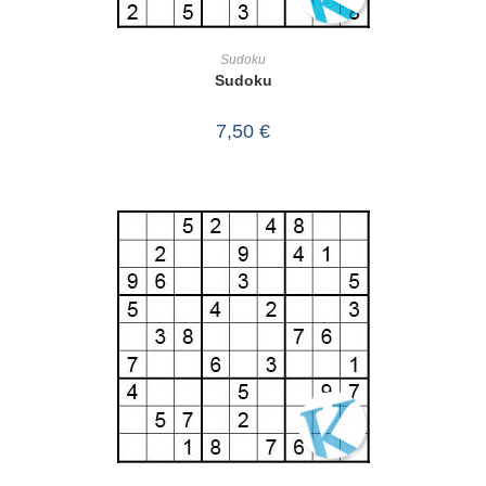
IN DEN WARENKORB
Sudoku
Sudoku
7,50
€
IN DEN WARENKORB