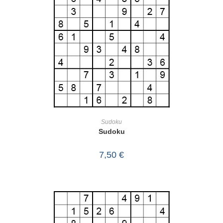
IN DEN WARENKORB
Sudoku
Sudoku
7,50
€