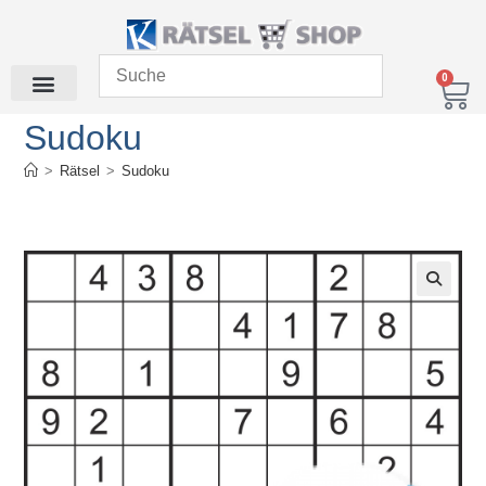
0
Sudoku
>
Rätsel
>
Sudoku