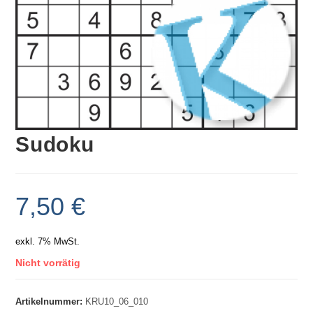
Sudoku
7,50
€
exkl. 7% MwSt.
Nicht vorrätig
Artikelnummer:
KRU10_06_010