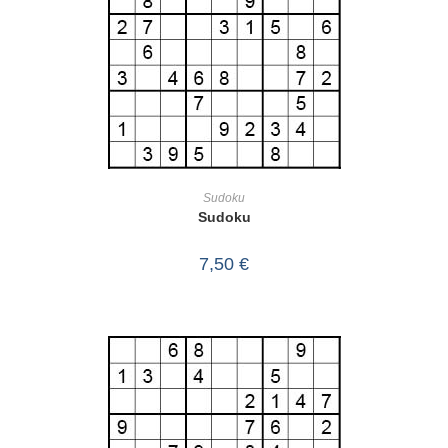
IN DEN WARENKORB
Sudoku
Sudoku
7,50
€