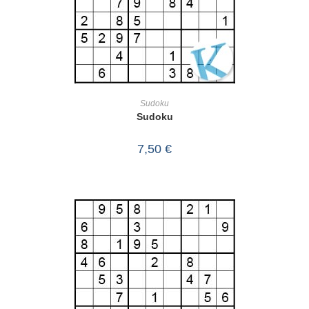
IN DEN WARENKORB
Sudoku
Sudoku
7,50
€