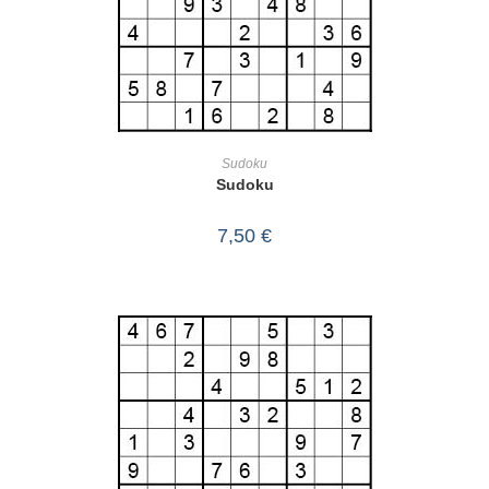
IN DEN WARENKORB
Sudoku
Sudoku
7,50
€