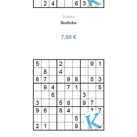
IN DEN WARENKORB
Sudoku
Sudoku
7,50
€
IN DEN WARENKORB