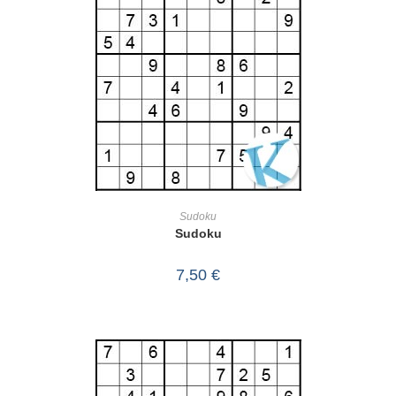
IN DEN WARENKORB
Sudoku
Sudoku
7,50
€