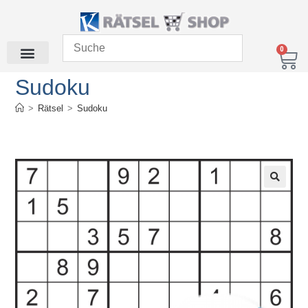
0
Sudoku
>
Rätsel
>
Sudoku