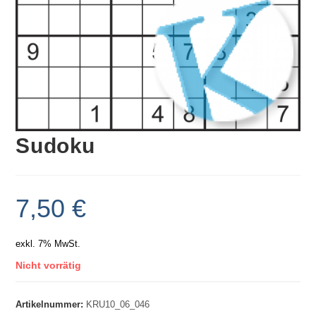
Sudoku
7,50
€
exkl. 7% MwSt.
Nicht vorrätig
Artikelnummer:
KRU10_06_046