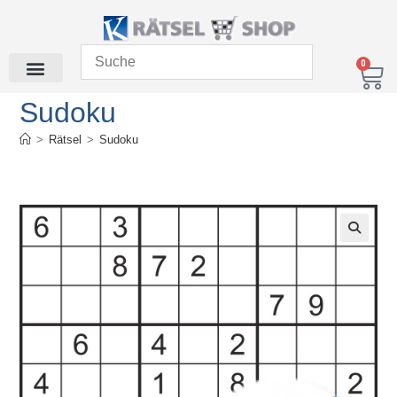
0
Sudoku
>
Rätsel
>
Sudoku