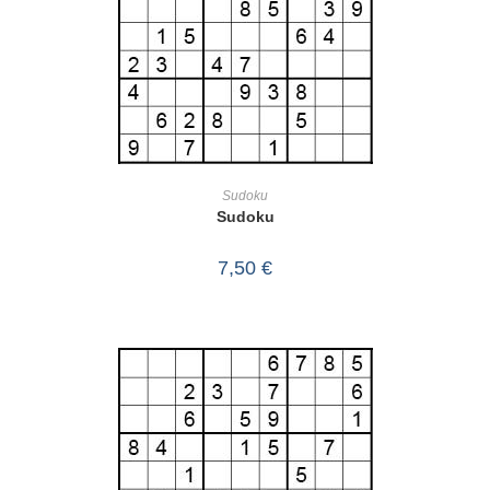
IN DEN WARENKORB
Sudoku
Sudoku
7,50
€