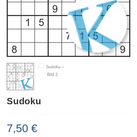
Sudoku
7,50
€