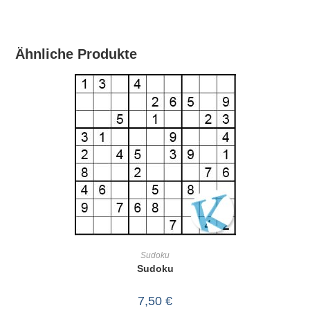
Ähnliche Produkte
IN DEN WARENKORB
Sudoku
Sudoku
7,50
€