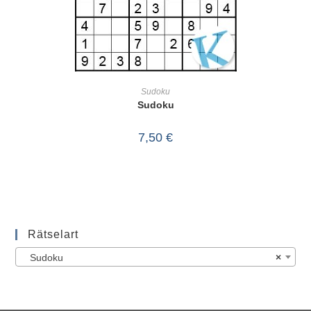
IN DEN WARENKORB
Sudoku
Sudoku
7,50
€
Rätselart
Sudoku
×