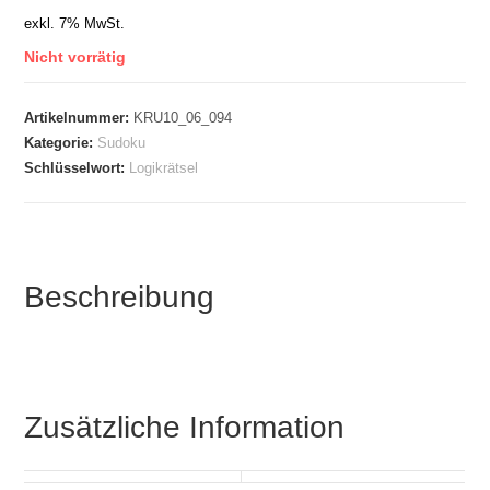
exkl. 7% MwSt.
Nicht vorrätig
Artikelnummer:
KRU10_06_094
Kategorie:
Sudoku
Schlüsselwort:
Logikrätsel
Beschreibung
Zusätzliche Information