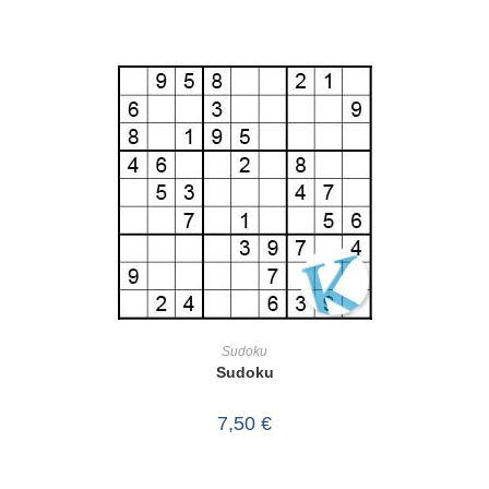
IN DEN WARENKORB
Sudoku
Sudoku
7,50
€